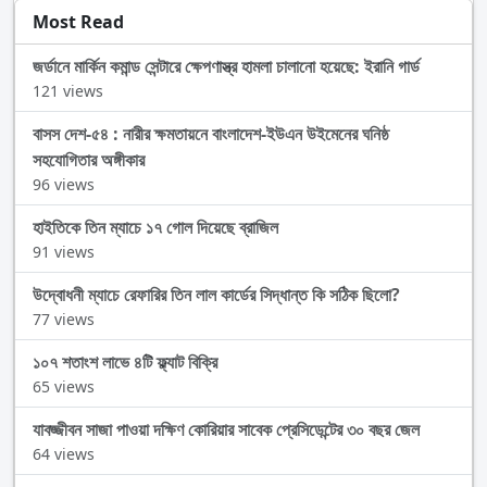
Most Read
জর্ডানে মার্কিন কমান্ড সেন্টারে ক্ষেপণাস্ত্র হামলা চালানো হয়েছে: ইরানি গার্ড
121 views
বাসস দেশ-৫৪ : নারীর ক্ষমতায়নে বাংলাদেশ-ইউএন উইমেনের ঘনিষ্ঠ
সহযোগিতার অঙ্গীকার
96 views
হাইতিকে তিন ম্যাচে ১৭ গোল দিয়েছে ব্রাজিল
91 views
উদ্বোধনী ম্যাচে রেফারির তিন লাল কার্ডের সিদ্ধান্ত কি সঠিক ছিলো?
77 views
১০৭ শতাংশ লাভে ৪টি ফ্ল্যাট বিক্রি
65 views
যাবজ্জীবন সাজা পাওয়া দক্ষিণ কোরিয়ার সাবেক প্রেসিডেন্টের ৩০ বছর জেল
64 views