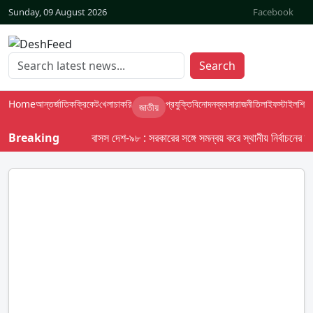
Sunday, 09 August 2026
Facebook
Search
Home
আন্তর্জাতিক
ক্রিকেট
খেলা
চাকরি
প্রযুক্তি
বিনোদন
ব্যবসা
রাজনীতি
লাইফস্টাইল
শিক্ষা
জাতীয়
Breaking
বাসস দেশ-৯৮ : সরকারের সঙ্গে সমন্বয় করে স্থানীয় নির্বাচনের তফসিল