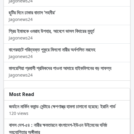
Jagonews24
ছুটির দিনে ঢাকার বাতাস ‘সহনীয়’
Jagonews24
প্রিয় ইমামকে ওমরাহ উপহার, আবেগে ভাসল বিদায়ের মুহূর্ত
Jagonews24
বাগেরহাটে পরিত্যক্ত পুকুরে মিললো নারীর অর্ধগলিত মরদেহ
Jagonews24
মালয়েশিয়া প্রবাসী শ্রমিকদের পাওনা আদায়ে হাইকমিশনের বড় সাফল্য
Jagonews24
Most Read
জর্ডানে মার্কিন কমান্ড সেন্টারে ক্ষেপণাস্ত্র হামলা চালানো হয়েছে: ইরানি গার্ড
120 views
বাসস দেশ-৫৪ : নারীর ক্ষমতায়নে বাংলাদেশ-ইউএন উইমেনের ঘনিষ্ঠ
সহযোগিতার অঙ্গীকার