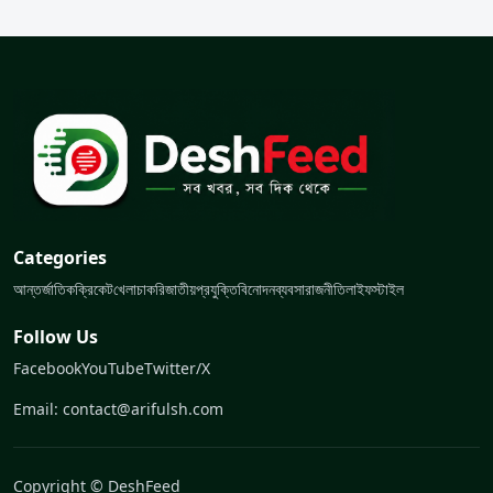
Categories
আন্তর্জাতিক
ক্রিকেট
খেলা
চাকরি
জাতীয়
প্রযুক্তি
বিনোদন
ব্যবসা
রাজনীতি
লাইফস্টাইল
Follow Us
Facebook
YouTube
Twitter/X
Email: contact@arifulsh.com
Copyright © DeshFeed