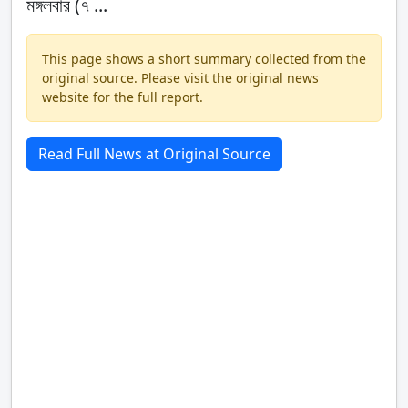
মঙ্গলবার (৭ ...
This page shows a short summary collected from the
original source. Please visit the original news
website for the full report.
Read Full News at Original Source