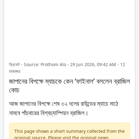
ক্রিকেট - Source: Prothom Alo - 29 Jun 2026, 09:42 AM - 12
views
জাপানের বিপক্ষে ম্যাচকে কেন ‘ফাইনাল’ বললেন ব্রাজিল
কোচ
আজ জাপানের বিপক্ষে শেষ ৩২ দলের রাউন্ডের ম্যাচে মাঠে
নামবে পাঁচবারের বিশ্বচ্যাম্পিয়ন ব্রাজিল।
This page shows a short summary collected from the
original source. Please visit the original news