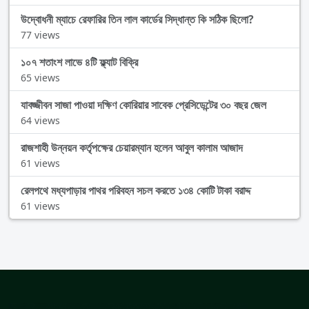
উদ্বোধনী ম্যাচে রেফারির তিন লাল কার্ডের সিদ্ধান্ত কি সঠিক ছিলো?
77 views
১০৭ শতাংশ লাভে ৪টি ফ্ল্যাট বিক্রি
65 views
যাবজ্জীবন সাজা পাওয়া দক্ষিণ কোরিয়ার সাবেক প্রেসিডেন্টের ৩০ বছর জেল
64 views
রাজশাহী উন্নয়ন কর্তৃপক্ষের চেয়ারম্যান হলেন আবুল কালাম আজাদ
61 views
রেলপথে মধ্যপাড়ার পাথর পরিবহন সচল করতে ১৩৪ কোটি টাকা বরাদ্দ
61 views