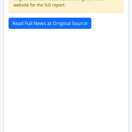
website for the full report.
Read Full News at Original Source