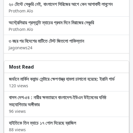
২০ টেস্টে সেঞ্চুরি নেই, বাংলাদেশ সিরিজের আগে কেন আশাবাদী লাবুশেন
Prothom Alo
অস্ট্রেলিয়ায় প্রস্তুতি ম্যাচের প্রথম দিনে মিরাজের সেঞ্চুরি
Prothom Alo
৩ বছর পর বিদেশের মাটিতে টেস্ট জিতলো পাকিস্তান
Jagonews24
Most Read
জর্ডানে মার্কিন কমান্ড সেন্টারে ক্ষেপণাস্ত্র হামলা চালানো হয়েছে: ইরানি গার্ড
120 views
বাসস দেশ-৫৪ : নারীর ক্ষমতায়নে বাংলাদেশ-ইউএন উইমেনের ঘনিষ্ঠ
সহযোগিতার অঙ্গীকার
96 views
হাইতিকে তিন ম্যাচে ১৭ গোল দিয়েছে ব্রাজিল
88 views