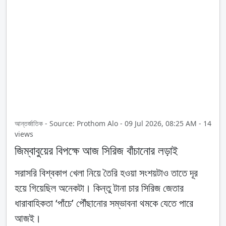
আন্তর্জাতিক - Source: Prothom Alo - 09 Jul 2026, 08:25 AM - 14
views
জিম্বাবুয়ের বিপক্ষে আজ সিরিজ বাঁচানোর লড়াই
সরাসরি বিশ্বকাপ খেলা নিয়ে তৈরি হওয়া সংশয়টাও তাতে দূর
হয়ে গিয়েছিল অনেকটা। কিন্তু টানা চার সিরিজ জেতার
ধারাবাহিকতা ‘পাঁচে’ পৌঁছানোর সম্ভাবনা থমকে যেতে পারে
আজই।