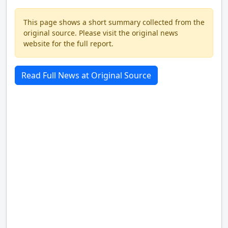
This page shows a short summary collected from the
original source. Please visit the original news
website for the full report.
Read Full News at Original Source