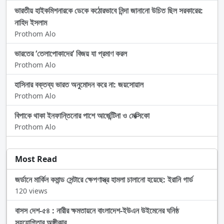
ভারতীয় হাইকমিশনারকে ডেকে কঠোরভাবে নিন্দা জানানো উচিত ছিল সরকারের:
নাহিদ ইসলাম
Prothom Alo
ভারতের ‘তেলাপোকাদের’ বিজয় যা প্রমাণ করল
Prothom Alo
হাসিনার বক্তব্য ভারত অনুমোদন করে না: জয়সোয়াল
Prothom Alo
বিপাকে থাকা ইনফান্তিনোর পাশে আর্জেন্টিনা ও মেক্সিকো
Prothom Alo
Most Read
জর্ডানে মার্কিন কমান্ড সেন্টারে ক্ষেপণাস্ত্র হামলা চালানো হয়েছে: ইরানি গার্ড
120 views
বাসস দেশ-৫৪ : নারীর ক্ষমতায়নে বাংলাদেশ-ইউএন উইমেনের ঘনিষ্ঠ
সহযোগিতার অঙ্গীকার