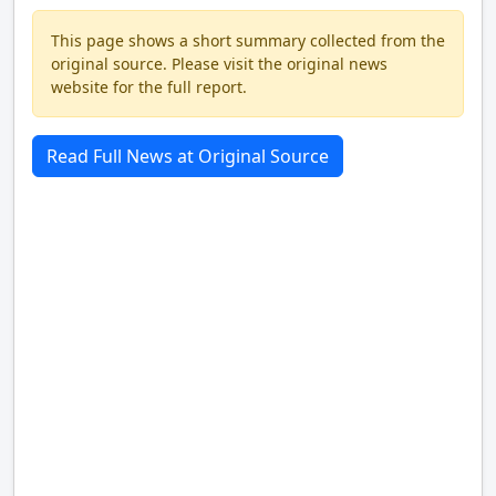
This page shows a short summary collected from the
original source. Please visit the original news
website for the full report.
Read Full News at Original Source