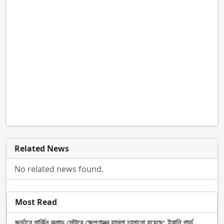
Related News
No related news found.
Most Read
জর্ডানে মার্কিন কমান্ড সেন্টারে ক্ষেপণাস্ত্র হামলা চালানো হয়েছে: ইরানি গার্ড