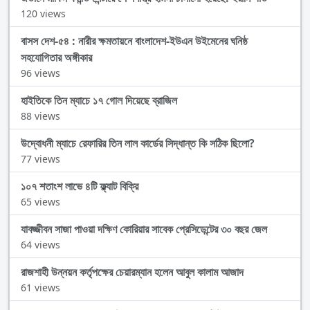
120 views
বাসস দেশ-৫৪ : নারীর ক্ষমতায়নে বাংলাদেশ-ইউএন উইমেনের ঘনিষ্ঠ
সহযোগিতার অঙ্গীকার
96 views
হাইতিকে তিন ম্যাচে ১৭ গোল দিয়েছে ব্রাজিল
88 views
উদ্বোধনী ম্যাচে রেফারির তিন লাল কার্ডের সিদ্ধান্ত কি সঠিক ছিলো?
77 views
১০৭ শতাংশ লাভে ৪টি ফ্ল্যাট বিক্রি
65 views
যাবজ্জীবন সাজা পাওয়া দক্ষিণ কোরিয়ার সাবেক প্রেসিডেন্টের ৩০ বছর জেল
64 views
রাজশাহী উন্নয়ন কর্তৃপক্ষের চেয়ারম্যান হলেন আবুল কালাম আজাদ
61 views