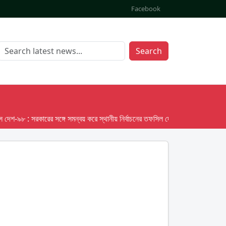
Facebook
Search
৯৮ : সরকারের সঙ্গে সমন্বয় করে স্থানীয় নির্বাচনের তফসিল দেবে ইসি; অক্টোবর লক্ষ্য ধরে প