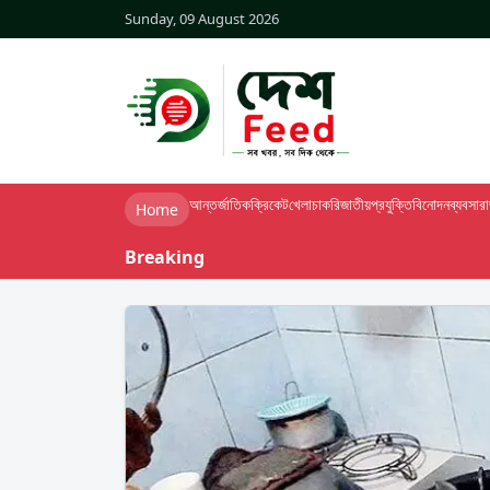
Sunday, 09 August 2026
আন্তর্জাতিক
ক্রিকেট
খেলা
চাকরি
জাতীয়
প্রযুক্তি
বিনোদন
ব্যবসা
র
Home
Breaking