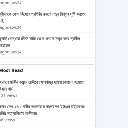
Jagonews24
ক্রীড়াকে পেশা হিসেবে প্রতিষ্ঠা করতে নতুন বিপ্লব সৃষ্টি করতে
চাই
Jagonews24
জুলাই যোদ্ধারা জীবন বাজি রেখে দেশকে নতুন করে স্বাধীন
করেছেন
Jagonews24
Most Read
জর্ডানে মার্কিন কমান্ড সেন্টারে ক্ষেপণাস্ত্র হামলা চালানো হয়েছে:
ইরানি গার্ড
121 views
বাসস দেশ-৫৪ : নারীর ক্ষমতায়নে বাংলাদেশ-ইউএন উইমেনের
ঘনিষ্ঠ সহযোগিতার অঙ্গীকার
96 views