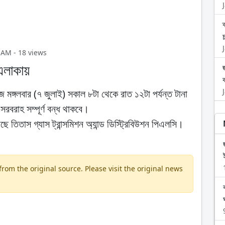
 AM - 18 views
 এলাকায়
ঙ্গলবার (৭ জুলাই) সকাল ৮টা থেকে রাত ১২টা পর্যন্ত টানা
 সরবরাহ সম্পূর্ণ বন্ধ থাকবে।
ে তিতাস গ্যাস ট্রান্সমিশন অ্যান্ড ডিস্ট্রিবিউশন পিএলসি।
om the original source. Please visit the original news