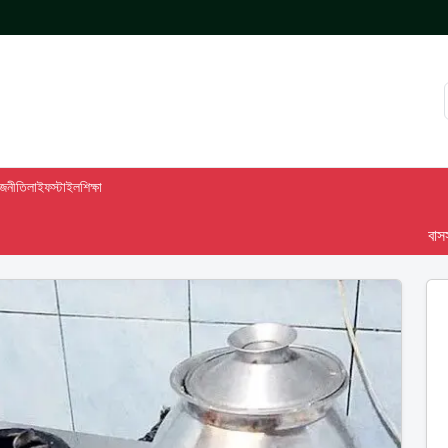
াজনীতি
লাইফস্টাইল
শিক্ষা
বাসস দেশ-