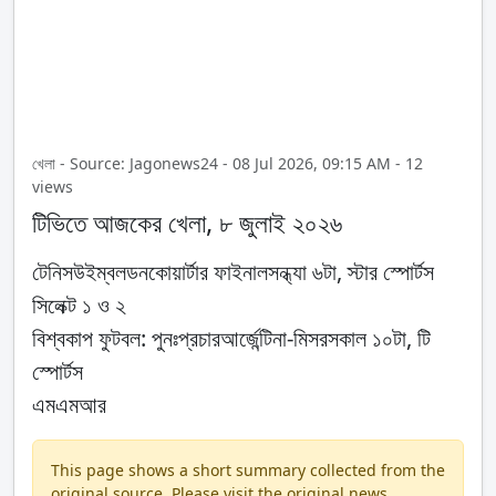
খেলা - Source: Jagonews24 - 08 Jul 2026, 09:15 AM - 12
views
টিভিতে আজকের খেলা, ৮ জুলাই ২০২৬
টেনিসউইম্বলডনকোয়ার্টার ফাইনালসন্ধ্যা ৬টা, স্টার স্পোর্টস
সিলেক্ট ১ ও ২
বিশ্বকাপ ফুটবল: পুনঃপ্রচারআর্জেন্টিনা-মিসরসকাল ১০টা, টি
স্পোর্টস
এমএমআর
This page shows a short summary collected from the
original source. Please visit the original news