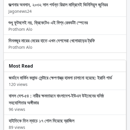
জল্পনার অবসান, ২০৩২ সাল পর্যন্ত রিয়াল মাদ্রিদেই ভিনিসিয়ুস জুনিয়র
Jagonews24
শুধু ফুটবলেই নয়, ক্রিকেটেও এই বিশ্ব রেকর্ডটা স্পেনের
Prothom Alo
দিনমজুর মায়ের মেয়ের হাতে এখন দেশসেরা খেলোয়াড়ের ট্রফি
Prothom Alo
Most Read
জর্ডানে মার্কিন কমান্ড সেন্টারে ক্ষেপণাস্ত্র হামলা চালানো হয়েছে: ইরানি গার্ড
120 views
বাসস দেশ-৫৪ : নারীর ক্ষমতায়নে বাংলাদেশ-ইউএন উইমেনের ঘনিষ্ঠ
সহযোগিতার অঙ্গীকার
96 views
হাইতিকে তিন ম্যাচে ১৭ গোল দিয়েছে ব্রাজিল
89 views