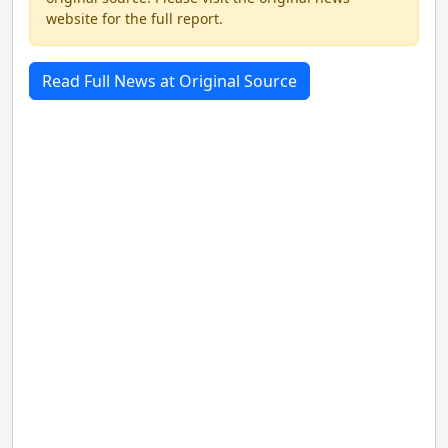
website for the full report.
Read Full News at Original Source