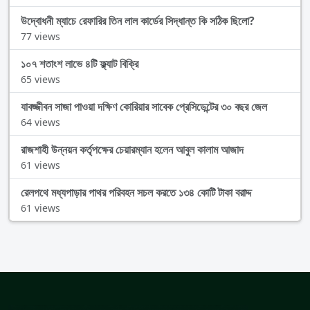
উদ্বোধনী ম্যাচে রেফারির তিন লাল কার্ডের সিদ্ধান্ত কি সঠিক ছিলো?
77 views
১০৭ শতাংশ লাভে ৪টি ফ্ল্যাট বিক্রি
65 views
যাবজ্জীবন সাজা পাওয়া দক্ষিণ কোরিয়ার সাবেক প্রেসিডেন্টের ৩০ বছর জেল
64 views
রাজশাহী উন্নয়ন কর্তৃপক্ষের চেয়ারম্যান হলেন আবুল কালাম আজাদ
61 views
রেলপথে মধ্যপাড়ার পাথর পরিবহন সচল করতে ১৩৪ কোটি টাকা বরাদ্দ
61 views