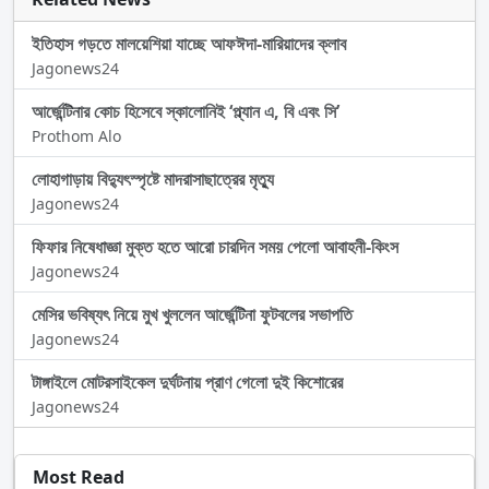
ইতিহাস গড়তে মালয়েশিয়া যাচ্ছে আফঈদা-মারিয়াদের ক্লাব
Jagonews24
আর্জেন্টিনার কোচ হিসেবে স্কালোনিই ‘প্ল্যান এ, বি এবং সি’
Prothom Alo
লোহাগাড়ায় বিদ্যুৎস্পৃষ্টে মাদরাসাছাত্রের মৃত্যু
Jagonews24
ফিফার নিষেধাজ্ঞা মুক্ত হতে আরো চারদিন সময় পেলো আবাহনী-কিংস
Jagonews24
মেসির ভবিষ্যৎ নিয়ে মুখ খুললেন আর্জেন্টিনা ফুটবলের সভাপতি
Jagonews24
টাঙ্গাইলে মোটরসাইকেল দুর্ঘটনায় প্রাণ গেলো দুই কিশোরের
Jagonews24
Most Read