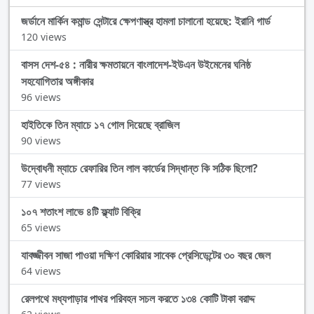
জর্ডানে মার্কিন কমান্ড সেন্টারে ক্ষেপণাস্ত্র হামলা চালানো হয়েছে: ইরানি গার্ড
120 views
বাসস দেশ-৫৪ : নারীর ক্ষমতায়নে বাংলাদেশ-ইউএন উইমেনের ঘনিষ্ঠ
সহযোগিতার অঙ্গীকার
96 views
হাইতিকে তিন ম্যাচে ১৭ গোল দিয়েছে ব্রাজিল
90 views
উদ্বোধনী ম্যাচে রেফারির তিন লাল কার্ডের সিদ্ধান্ত কি সঠিক ছিলো?
77 views
১০৭ শতাংশ লাভে ৪টি ফ্ল্যাট বিক্রি
65 views
যাবজ্জীবন সাজা পাওয়া দক্ষিণ কোরিয়ার সাবেক প্রেসিডেন্টের ৩০ বছর জেল
64 views
রেলপথে মধ্যপাড়ার পাথর পরিবহন সচল করতে ১৩৪ কোটি টাকা বরাদ্দ