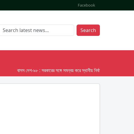
Facebook
Search
বাসস দেশ-৯৮ : সরকারের সঙ্গে সমন্বয় করে স্থানীয় নির্বাচনের তফসিল দেবে ইসি; অক্ট