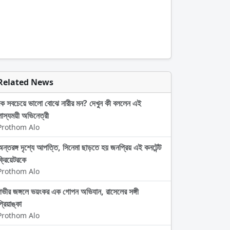
Related News
কে সবচেয়ে ভালো বোঝে নারীর মন? দেখুন কী বললেন এই
লাস্যময়ী অভিনেত্রী
Prothom Alo
অন্তরঙ্গ দৃশ্যে আপত্তি, সিনেমা ছাড়তে হয় জনপ্রিয় এই কনটেন্ট
ক্রিয়েটরকে
Prothom Alo
গভীর জঙ্গলে ভয়ংকর এক গোপন অভিযান, রাসেলের সঙ্গী
্রিয়াঙ্কা
Prothom Alo