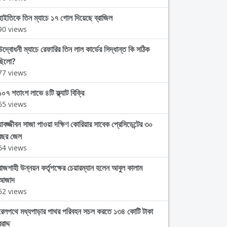
হাইতিকে তিন ম্যাচে ১৭ গোল দিয়েছে ব্রাজিল
90 views
উদ্বোধনী ম্যাচে রেফারির তিন লাল কার্ডের সিদ্ধান্ত কি সঠিক
ছিলো?
77 views
১০৭ শতাংশ লাভে ৪টি ফ্ল্যাট বিক্রি
65 views
যাবজ্জীবন সাজা পাওয়া দক্ষিণ কোরিয়ার সাবেক প্রেসিডেন্টের ৩০
বছর জেল
64 views
রাজশাহী উন্নয়ন কর্তৃপক্ষের চেয়ারম্যান হলেন আবুল কালাম
আজাদ
62 views
রেলপথে মধ্যপাড়ার পাথর পরিবহন সচল করতে ১৩৪ কোটি টাকা
রাদ্দ