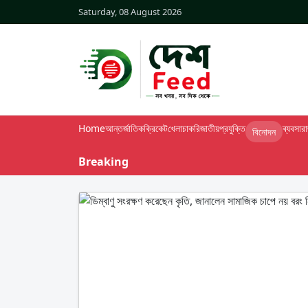
Saturday, 08 August 2026
Home
আন্তর্জাতিক
ক্রিকেট
খেলা
চাকরি
জাতীয়
প্রযুক্তি
ব্যবসা
র
বিনোদন
Breaking