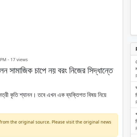
8 PM - 17 views
লেন সামাজিক চাপে নয় বরং নিজের সিদ্ধান্তে
েত্রী কৃতি শ্যানন। তবে এখন এক ব্যক্তিগত বিষয় নিয়ে
প
om the original source. Please visit the original news