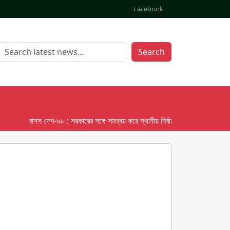
Facebook
Search
বাসস দেশ-৯৮ : সরকারের সঙ্গে সমন্বয় করে স্থানীয় নির্বাচনের তফসিল দেবে ইসি; অক্ট