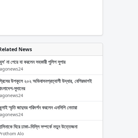
Related News
‘ঘুস’ না পেয়ে যা করলেন সহকারী পুলিশ সুপার
Jagonews24
গ্রিসের উপকূলে ২০২ অভিবাসনপ্রত্যাশী উদ্ধার, বেশিরভাগই
বাংলাদেশ-সুদানের
Jagonews24
জুলাই স্মৃতি জাদুঘর পরিদর্শন করলেন এনসিপি নেতারা
Jagonews24
হাসিনাকে ঘিরে ঢাকা–দিল্লি সম্পর্কে নতুন উত্তেজনা
Prothom Alo