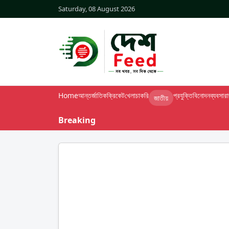
Saturday, 08 August 2026
Home
আন্তর্জাতিক
ক্রিকেট
খেলা
চাকরি
প্রযুক্তি
বিনোদন
ব্যবসা
র
জাতীয়
Breaking