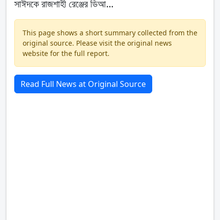
সাঈদকে রাজশাহী রেঞ্জের ডিআ...
This page shows a short summary collected from the
original source. Please visit the original news
website for the full report.
Read Full News at Original Source