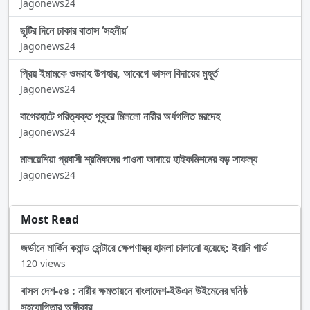
Jagonews24
ছুটির দিনে ঢাকার বাতাস ‘সহনীয়’
Jagonews24
প্রিয় ইমামকে ওমরাহ উপহার, আবেগে ভাসল বিদায়ের মুহূর্ত
Jagonews24
বাগেরহাটে পরিত্যক্ত পুকুরে মিললো নারীর অর্ধগলিত মরদেহ
Jagonews24
মালয়েশিয়া প্রবাসী শ্রমিকদের পাওনা আদায়ে হাইকমিশনের বড় সাফল্য
Jagonews24
Most Read
জর্ডানে মার্কিন কমান্ড সেন্টারে ক্ষেপণাস্ত্র হামলা চালানো হয়েছে: ইরানি গার্ড
120 views
বাসস দেশ-৫৪ : নারীর ক্ষমতায়নে বাংলাদেশ-ইউএন উইমেনের ঘনিষ্ঠ
সহযোগিতার অঙ্গীকার