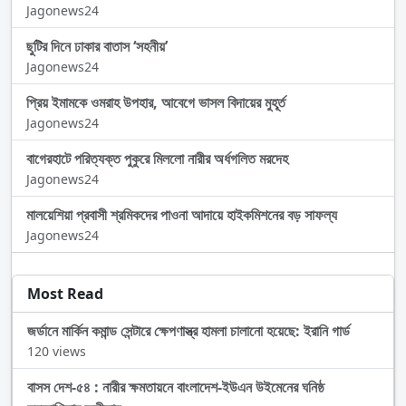
Jagonews24
ছুটির দিনে ঢাকার বাতাস ‘সহনীয়’
Jagonews24
প্রিয় ইমামকে ওমরাহ উপহার, আবেগে ভাসল বিদায়ের মুহূর্ত
Jagonews24
বাগেরহাটে পরিত্যক্ত পুকুরে মিললো নারীর অর্ধগলিত মরদেহ
Jagonews24
মালয়েশিয়া প্রবাসী শ্রমিকদের পাওনা আদায়ে হাইকমিশনের বড় সাফল্য
Jagonews24
Most Read
জর্ডানে মার্কিন কমান্ড সেন্টারে ক্ষেপণাস্ত্র হামলা চালানো হয়েছে: ইরানি গার্ড
120 views
বাসস দেশ-৫৪ : নারীর ক্ষমতায়নে বাংলাদেশ-ইউএন উইমেনের ঘনিষ্ঠ