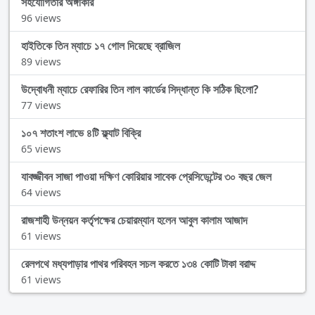
সহযোগিতার অঙ্গীকার
96 views
হাইতিকে তিন ম্যাচে ১৭ গোল দিয়েছে ব্রাজিল
89 views
উদ্বোধনী ম্যাচে রেফারির তিন লাল কার্ডের সিদ্ধান্ত কি সঠিক ছিলো?
77 views
১০৭ শতাংশ লাভে ৪টি ফ্ল্যাট বিক্রি
65 views
যাবজ্জীবন সাজা পাওয়া দক্ষিণ কোরিয়ার সাবেক প্রেসিডেন্টের ৩০ বছর জেল
64 views
রাজশাহী উন্নয়ন কর্তৃপক্ষের চেয়ারম্যান হলেন আবুল কালাম আজাদ
61 views
রেলপথে মধ্যপাড়ার পাথর পরিবহন সচল করতে ১৩৪ কোটি টাকা বরাদ্দ
61 views