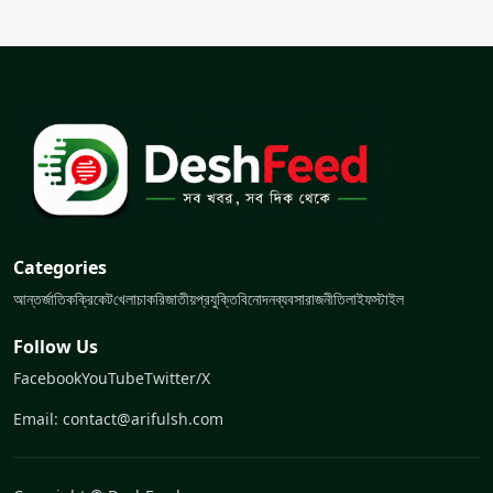
Categories
আন্তর্জাতিক
ক্রিকেট
খেলা
চাকরি
জাতীয়
প্রযুক্তি
বিনোদন
ব্যবসা
রাজনীতি
লাইফস্টাইল
Follow Us
Facebook
YouTube
Twitter/X
Email: contact@arifulsh.com