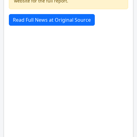
website for the full report.
Read Full News at Original Source