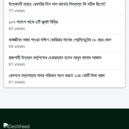
উদ্বোধনী ম্যাচে রেফারির তিন লাল কার্ডের সিদ্ধান্ত কি সঠিক ছিলো?
77 views
১০৭ শতাংশ লাভে ৪টি ফ্ল্যাট বিক্রি
65 views
যাবজ্জীবন সাজা পাওয়া দক্ষিণ কোরিয়ার সাবেক প্রেসিডেন্টের ৩০ বছর জেল
64 views
রাজশাহী উন্নয়ন কর্তৃপক্ষের চেয়ারম্যান হলেন আবুল কালাম আজাদ
61 views
রেলপথে মধ্যপাড়ার পাথর পরিবহন সচল করতে ১৩৪ কোটি টাকা বরাদ্দ
61 views