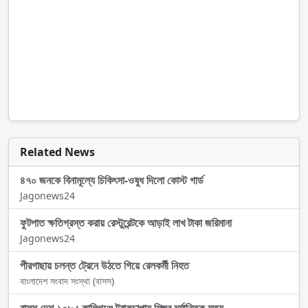
Related News
৪৭০ জনকে বিনামূল্যে চিকিৎসা-ওষুধ দিলো কোস্ট গার্ড
Jagonews24
ফুটপাত ক্ষতিগ্রস্ত করায় রেস্টুরেন্টকে আড়াই লাখ টাকা জরিমানা
Jagonews24
পীরগাছায় চলন্ত ট্রেনে উঠতে গিয়ে রেলকর্মী নিহত
বাংলাদেশ সংবাদ সংস্থা (বাসস)