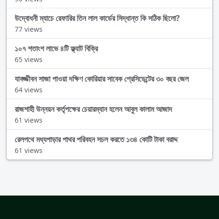
উদ্বোধনী ম্যাচে রেফারির তিন লাল কার্ডের সিদ্ধান্ত কি সঠিক ছিলো?
77 views
১০৭ শতাংশ লাভে ৪টি ফ্ল্যাট বিক্রি
65 views
যাবজ্জীবন সাজা পাওয়া দক্ষিণ কোরিয়ার সাবেক প্রেসিডেন্টের ৩০ বছর জেল
64 views
রাজশাহী উন্নয়ন কর্তৃপক্ষের চেয়ারম্যান হলেন আবুল কালাম আজাদ
61 views
রেলপথে মধ্যপাড়ার পাথর পরিবহন সচল করতে ১৩৪ কোটি টাকা বরাদ্দ
61 views