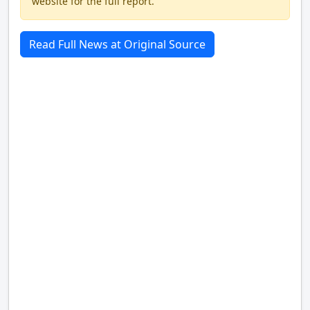
website for the full report.
Read Full News at Original Source