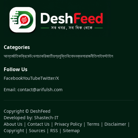
Categories
আন্তর্জাতিক
ক্রিকেট
খেলা
চাকরি
জাতীয়
প্রযুক্তি
বিনোদন
ব্যবসা
রাজনীতি
লাইফস্টাইল
Follow Us
Facebook
YouTube
Twitter/X
Email: contact@arifulsh.com
Copyright © DeshFeed
Developed by:
Shastech-IT
About Us
|
Contact Us
|
Privacy Policy
|
Terms
|
Disclaimer
|
Copyright
|
Sources
|
RSS
|
Sitemap