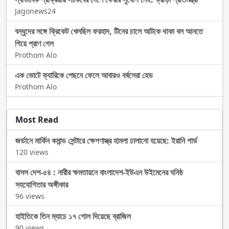
Jagonews24
বন্ধুদের সঙ্গে ক্রিকেট খেলছিল ফরহাদ, টিনের চালে আটকে থাকা বল আনতে
গিয়ে প্রাণ গেল
Prothom Alo
এক ভোটে ক্যারিকে পেছনে ফেলে আবারও বর্ষসেরা হেড
Prothom Alo
Most Read
জর্ডানে মার্কিন কমান্ড সেন্টারে ক্ষেপণাস্ত্র হামলা চালানো হয়েছে: ইরানি গার্ড
120 views
বাসস দেশ-৫৪ : নারীর ক্ষমতায়নে বাংলাদেশ-ইউএন উইমেনের ঘনিষ্ঠ
সহযোগিতার অঙ্গীকার
96 views
হাইতিকে তিন ম্যাচে ১৭ গোল দিয়েছে ব্রাজিল
90 views