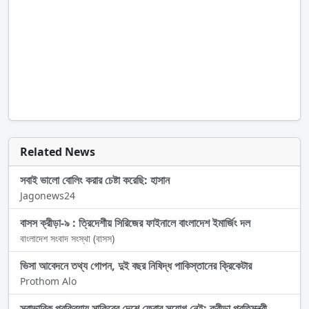
Related News
সবাই ভালো বোলিং করার চেষ্টা করেছি: হাসান
Jagonews24
বাসস ক্রীড়া-৯ : ত্রিদেশীয় সিরিজের ফাইনালে বাংলাদেশ ইমার্জিং দল
বাংলাদেশ সংবাদ সংস্থা (বাসস)
ভিসা আবেদনে তথ্য গোপন, দুই বছর নিষিদ্ধ পাকিস্তানের ক্রিকেটার
Prothom Alo
স্বাভাবিক প্রক্রিয়ায় সাকিবের দেশে ফেরার সুযোগ নেই: ক্রীড়া প্রতিমন্ত্রী