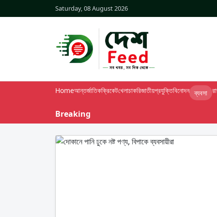
Saturday, 08 August 2026
Home
আন্তর্জাতিক
ক্রিকেট
খেলা
চাকরি
জাতীয়
প্রযুক্তি
বিনোদন
র
ব্যবসা
Breaking