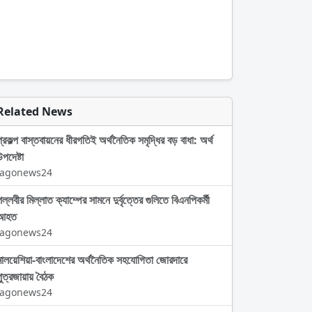
Related News
প্রকল্প বাস্তবায়নের ধীরগতিই অর্থনৈতিক সমৃদ্ধির বড় বাধা: অর্থ
পদেষ্টা
Jagonews24
ল্লবীর মিল্লাত ক্যাম্পের সামনে দুর্বৃত্তের গুলিতে বিএনপিকর্মী
আহত
Jagonews24
মালয়েশিয়া-বাংলাদেশের অর্থনৈতিক সহযোগিতা জোরদারে
পুত্রজায়ায় বৈঠক
Jagonews24