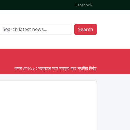
Facebook
Search
বাসস দেশ-৯৮ : সরকারের সঙ্গে সমন্বয় করে স্থানীয় নির্বাচনের তফসিল দেবে ইসি; অক্টো