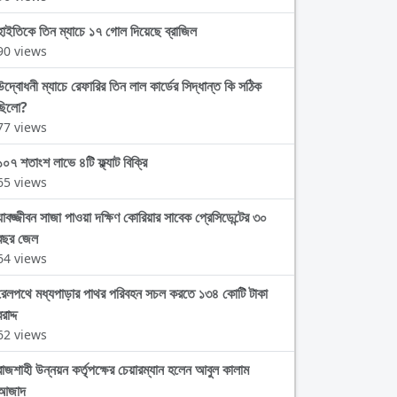
হাইতিকে তিন ম্যাচে ১৭ গোল দিয়েছে ব্রাজিল
90 views
উদ্বোধনী ম্যাচে রেফারির তিন লাল কার্ডের সিদ্ধান্ত কি সঠিক
ছিলো?
77 views
১০৭ শতাংশ লাভে ৪টি ফ্ল্যাট বিক্রি
65 views
যাবজ্জীবন সাজা পাওয়া দক্ষিণ কোরিয়ার সাবেক প্রেসিডেন্টের ৩০
বছর জেল
64 views
রেলপথে মধ্যপাড়ার পাথর পরিবহন সচল করতে ১৩৪ কোটি টাকা
রাদ্দ
62 views
রাজশাহী উন্নয়ন কর্তৃপক্ষের চেয়ারম্যান হলেন আবুল কালাম
আজাদ