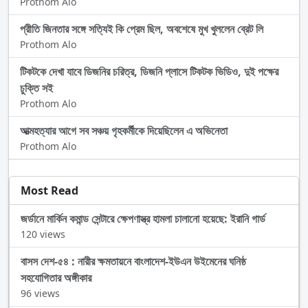
Prothom Alo
প্রীতি জিনতার সঙ্গে সত্যিই কি প্রেম ছিল, অবশেষে মুখ খুললেন ব্রেট লি
Prothom Alo
টিকটকে দেখা যাবে ডিজনির চরিত্র, ডিজনি প্লাসে টিকটক ভিডিও, দুই পক্ষের
চুক্তি সই
Prothom Alo
আত্মহত্যার আগে সব সঞ্চয় গৃহকর্মীকে দিয়েছিলেন এ অভিনেতা
Prothom Alo
Most Read
জর্ডানে মার্কিন কমান্ড সেন্টারে ক্ষেপণাস্ত্র হামলা চালানো হয়েছে: ইরানি গার্ড
120 views
বাসস দেশ-৫৪ : নারীর ক্ষমতায়নে বাংলাদেশ-ইউএন উইমেনের ঘনিষ্ঠ
সহযোগিতার অঙ্গীকার
96 views