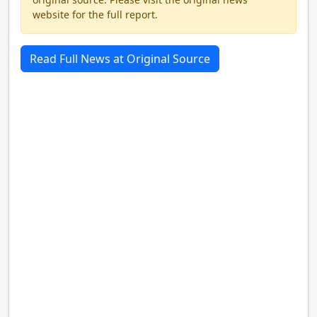
website for the full report.
Read Full News at Original Source