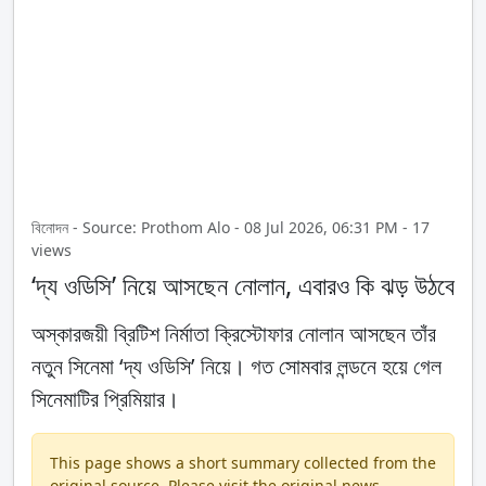
বিনোদন - Source: Prothom Alo - 08 Jul 2026, 06:31 PM - 17
views
‘দ্য ওডিসি’ নিয়ে আসছেন নোলান, এবারও কি ঝড় উঠবে
অস্কারজয়ী ব্রিটিশ নির্মাতা ক্রিস্টোফার নোলান আসছেন তাঁর
নতুন সিনেমা ‘দ্য ওডিসি’ নিয়ে। গত সোমবার লন্ডনে হয়ে গেল
সিনেমাটির প্রিমিয়ার।
This page shows a short summary collected from the
original source. Please visit the original news