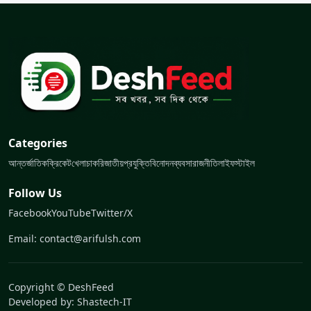
Categories
আন্তর্জাতিক
ক্রিকেট
খেলা
চাকরি
জাতীয়
প্রযুক্তি
বিনোদন
ব্যবসা
রাজনীতি
লাইফস্টাইল
Follow Us
Facebook
YouTube
Twitter/X
Email: contact@arifulsh.com
Copyright © DeshFeed
Developed by:
Shastech-IT