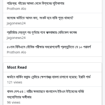
পাঠচক্র: বইয়ের আড্ডা থেকে বিপ্লবের সূতিকাগার
Prothom Alo
কলেজে ভর্তিতে আসন কত, সংকট হবে নাকি শূন্য থাকবে?
Jagonews24
প্রতিষ্ঠার দেড়যুগ পর পূর্ণতার পথে কক্সবাজার মেডিকেল কলেজ
Jagonews24
৫০তম বিসিএসে মৌখিক পরীক্ষার সময়োপযোগী প্রস্তুতিতে যে ১০ পরামর্শ
Prothom Alo
Most Read
জর্ডানে মার্কিন কমান্ড সেন্টারে ক্ষেপণাস্ত্র হামলা চালানো হয়েছে: ইরানি গার্ড
121 views
বাসস দেশ-৫৪ : নারীর ক্ষমতায়নে বাংলাদেশ-ইউএন উইমেনের ঘনিষ্ঠ
সহযোগিতার অঙ্গীকার
96 views