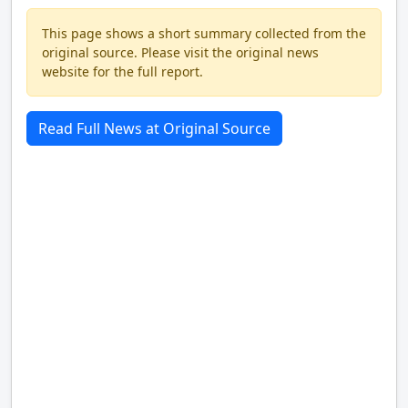
This page shows a short summary collected from the
original source. Please visit the original news
website for the full report.
Read Full News at Original Source