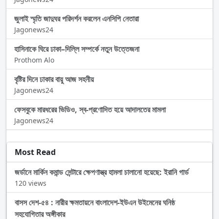
জুলাই স্মৃতি জাদুঘর পরিদর্শন করলেন এনসিপি নেতারা
Jagonews24
হাসিনাকে ঘিরে ঢাকা–দিল্লি সম্পর্কে নতুন উত্তেজনা
Prothom Alo
বৃষ্টির দিনে ঢাকার বায়ু আজ সহনীয়
Jagonews24
ফেসবুকে মারধরের ভিডিও, স্ব-প্রণোদিত হয়ে আদালতের মামলা
Jagonews24
Most Read
জর্ডানে মার্কিন কমান্ড সেন্টারে ক্ষেপণাস্ত্র হামলা চালানো হয়েছে: ইরানি গার্ড
120 views
বাসস দেশ-৫৪ : নারীর ক্ষমতায়নে বাংলাদেশ-ইউএন উইমেনের ঘনিষ্ঠ
সহযোগিতার অঙ্গীকার