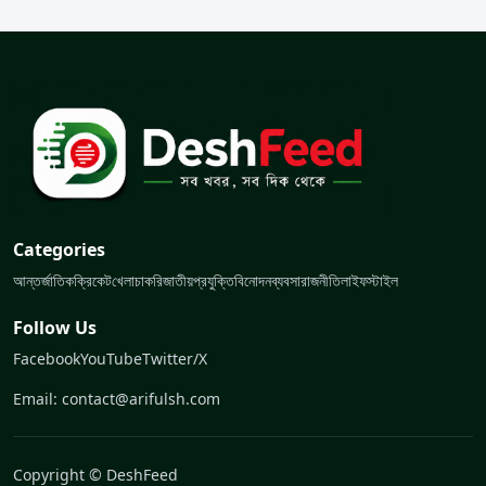
Categories
আন্তর্জাতিক
ক্রিকেট
খেলা
চাকরি
জাতীয়
প্রযুক্তি
বিনোদন
ব্যবসা
রাজনীতি
লাইফস্টাইল
Follow Us
Facebook
YouTube
Twitter/X
Email: contact@arifulsh.com
Copyright © DeshFeed