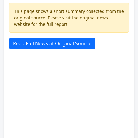
This page shows a short summary collected from the
original source. Please visit the original news
website for the full report.
Read Full News at Original Source