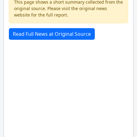
This page shows a short summary collected from the
original source. Please visit the original news
website for the full report.
Read Full News at Original Source