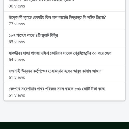
90 views
উদ্বোধনী ম্যাচে রেফারির তিন লাল কার্ডের সিদ্ধান্ত কি সঠিক ছিলো?
77 views
১০৭ শতাংশ লাভে ৪টি ফ্ল্যাট বিক্রি
65 views
যাবজ্জীবন সাজা পাওয়া দক্ষিণ কোরিয়ার সাবেক প্রেসিডেন্টের ৩০ বছর জেল
64 views
রাজশাহী উন্নয়ন কর্তৃপক্ষের চেয়ারম্যান হলেন আবুল কালাম আজাদ
61 views
রেলপথে মধ্যপাড়ার পাথর পরিবহন সচল করতে ১৩৪ কোটি টাকা বরাদ্দ
61 views