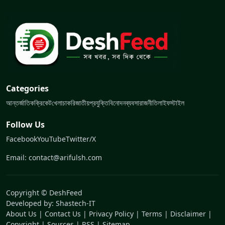
Categories
আন্তর্জাতিক
ক্রিকেট
খেলা
চাকরি
জাতীয়
প্রযুক্তি
বিনোদন
ব্যবসা
রাজনীতি
লাইফস্টাইল
Follow Us
Facebook
YouTube
Twitter/X
Email: contact@arifulsh.com
Copyright © DeshFeed
Developed by:
Shastech-IT
About Us
|
Contact Us
|
Privacy Policy
|
Terms
|
Disclaimer
|
Copyright
|
Sources
|
RSS
|
Sitemap