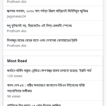
Prothom Alo
জল্পনার অবসান, ২০৩২ সাল পর্যন্ত রিয়াল মাদ্রিদেই ভিনিসিয়ুস জুনিয়র
Jagonews24
শুধু ফুটবলেই নয়, ক্রিকেটেও এই বিশ্ব রেকর্ডটা স্পেনের
Prothom Alo
দিনমজুর মায়ের মেয়ের হাতে এখন দেশসেরা খেলোয়াড়ের ট্রফি
Prothom Alo
Most Read
জর্ডানে মার্কিন কমান্ড সেন্টারে ক্ষেপণাস্ত্র হামলা চালানো হয়েছে: ইরানি গার্ড
120 views
বাসস দেশ-৫৪ : নারীর ক্ষমতায়নে বাংলাদেশ-ইউএন উইমেনের ঘনিষ্ঠ
সহযোগিতার অঙ্গীকার
96 views
হাইতিকে তিন ম্যাচে ১৭ গোল দিয়েছে ব্রাজিল