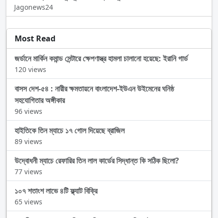
Jagonews24
Most Read
জর্ডানে মার্কিন কমান্ড সেন্টারে ক্ষেপণাস্ত্র হামলা চালানো হয়েছে: ইরানি গার্ড
120 views
বাসস দেশ-৫৪ : নারীর ক্ষমতায়নে বাংলাদেশ-ইউএন উইমেনের ঘনিষ্ঠ
সহযোগিতার অঙ্গীকার
96 views
হাইতিকে তিন ম্যাচে ১৭ গোল দিয়েছে ব্রাজিল
89 views
উদ্বোধনী ম্যাচে রেফারির তিন লাল কার্ডের সিদ্ধান্ত কি সঠিক ছিলো?
77 views
১০৭ শতাংশ লাভে ৪টি ফ্ল্যাট বিক্রি
65 views