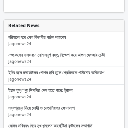
Related News
বরিশালে হয়ে গেল বিভাগীয় পাঠক সমাবেশ
Jagonews24
নওফেলের বাসভবনে বোমাসদৃশ বস্তু নিক্ষেপ করে আগুন দেওয়ার চেষ্টা
Jagonews24
ইবির হলে রুমমেটদের গোপন ছবি তুলে প্রেমিককে পাঠানোর অভিযোগ
Jagonews24
ইরান যুদ্ধ ‘খুব শিগগির’ শেষ হতে পারে: ট্রাম্প
Jagonews24
মধ্যপ্রাচ্য নিয়ে মোদী ও নেতানিয়াহুর ফোনালাপ
Jagonews24
মেসির ভবিষ্যৎ নিয়ে মুখ খুললেন আর্জেন্টিনা ফুটবলের সভাপতি