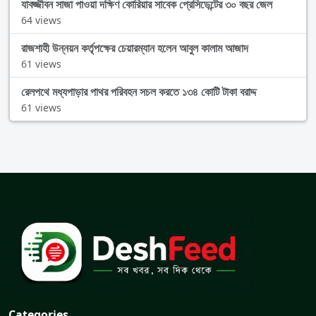
যাবজ্জীবন সাজা পাওয়া দক্ষিণ কোরিয়ার সাবেক প্রেসিডেন্টের ৩০ বছর জেল
64 views
রাজশাহী উন্নয়ন কর্তৃপক্ষের চেয়ারম্যান হলেন আবুল কালাম আজাদ
61 views
রেলপথে মধ্যপাড়ার পাথর পরিবহন সচল করতে ১৩৪ কোটি টাকা বরাদ্দ
61 views
Categories