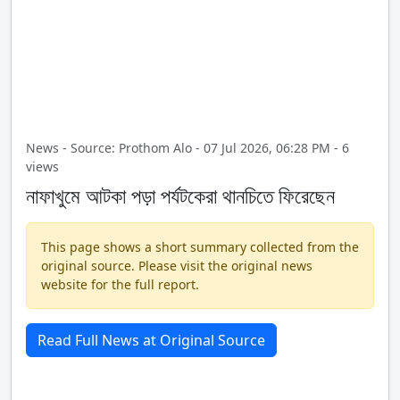
News - Source: Prothom Alo - 07 Jul 2026, 06:28 PM - 6
views
নাফাখুমে আটকা পড়া পর্যটকেরা থানচিতে ফিরেছেন
This page shows a short summary collected from the
original source. Please visit the original news
website for the full report.
Read Full News at Original Source