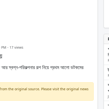
0 PM - 17 views
য়
প
আর স্বপ্ন-পরিকল্পনার গল্প নিয়ে প্রথম আলো ডটকমের
om the original source. Please visit the original news