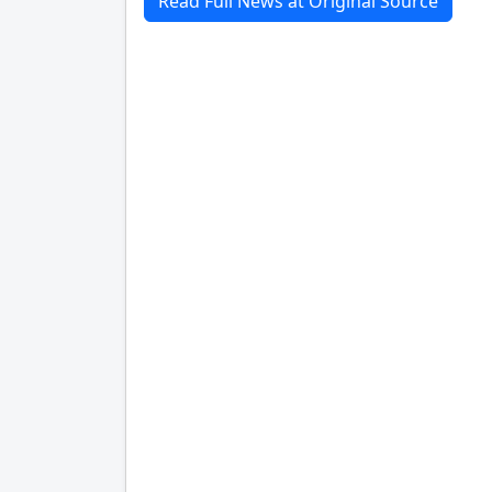
Read Full News at Original Source