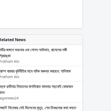
Related News
গভীর জঙ্গলে ভয়ংকর এক গোপন অভিযান, রাসেলের সঙ্গী
্রিয়াঙ্কা
Prothom Alo
ট্রাম্প বারবার কূটনীতির নামে নাটক মঞ্চস্থ করছেন: গালিবাফ
Prothom Alo
সড়ক দুর্ঘটনায় নিহতদের মাগফিরাত কামনায় সড়কেই কোরআন
খতম
Jagonews24
‘গজনি’ সিনেমার সেই ভিলেনের মৃত্যু, শেষ দিনগুলোর কথা বলতে