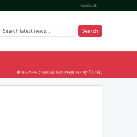
Facebook
Search
বাসস দেশ-৯৮ : সরকারের সঙ্গে সমন্বয় করে স্থানীয় নির্বাচনের তফসিল দেবে ইসি; অক্