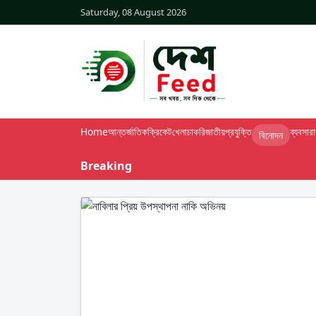
Saturday, 08 August 2026
Home
আন্তর্জাতিক
ক্রিকেট
খেলা
চাকরি
জাতীয়
প্রযুক্তি
ব্যবসা
র
বিনোদন
Breaking