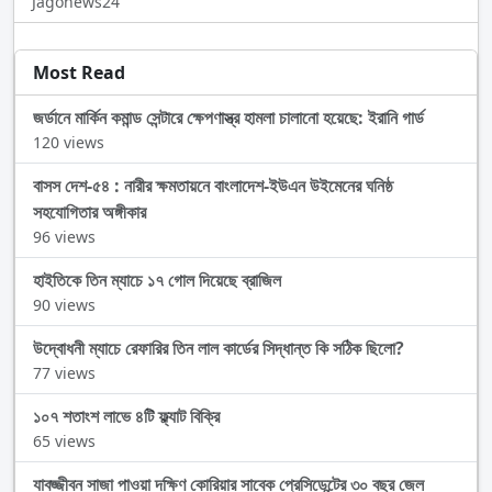
Jagonews24
Most Read
জর্ডানে মার্কিন কমান্ড সেন্টারে ক্ষেপণাস্ত্র হামলা চালানো হয়েছে: ইরানি গার্ড
120 views
বাসস দেশ-৫৪ : নারীর ক্ষমতায়নে বাংলাদেশ-ইউএন উইমেনের ঘনিষ্ঠ
সহযোগিতার অঙ্গীকার
96 views
হাইতিকে তিন ম্যাচে ১৭ গোল দিয়েছে ব্রাজিল
90 views
উদ্বোধনী ম্যাচে রেফারির তিন লাল কার্ডের সিদ্ধান্ত কি সঠিক ছিলো?
77 views
১০৭ শতাংশ লাভে ৪টি ফ্ল্যাট বিক্রি
65 views
যাবজ্জীবন সাজা পাওয়া দক্ষিণ কোরিয়ার সাবেক প্রেসিডেন্টের ৩০ বছর জেল