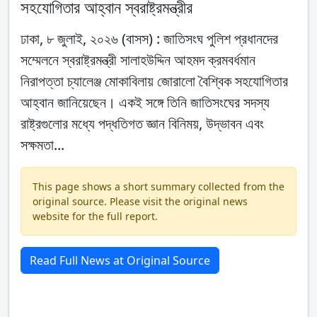
সহযোগিতার আহ্বান স্বরাষ্ট্রমন্ত্রীর
ঢাকা, ৮ জুলাই, ২০২৬ (বাসস) : জাতিসংঘ পুলিশ প্রধানদের
সম্মেলনে স্বরাষ্ট্রমন্ত্রী সালাহউদ্দিন আহমদ ক্রমবর্ধমান
নিরাপত্তা চ্যালেঞ্জ মোকাবিলায় জোরালো বৈশ্বিক সহযোগিতার
আহ্বান জানিয়েছেন। একই সঙ্গে তিনি জাতিসংঘের সদস্য
রাষ্ট্রগুলোর মধ্যে পদ্ধতিগত জ্ঞান বিনিময়, উদ্ভাবন এবং
সক্ষমতা...
This page shows a short summary collected from the
original source. Please visit the original news
website for the full report.
Read Full News at Original Source