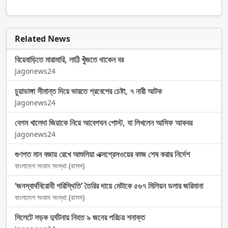
Related News
বিয়েবাড়িতে মারামারি, লাঠি খুঁজতে থাকেন বর
Jagonews24
চুয়াডাঙ্গা সীমান্ত দিয়ে ভারতে প্রবেশের চেষ্টা, ৭ নারী আটক
Jagonews24
বেগম খালেদা জিয়াকে নিয়ে আবেগঘন পোস্ট, যা লিখলেন আসিফ আকবর
Jagonews24
গুণগত মান বজায় রেখে আশুলিয়া এক্সপ্রেসওয়ের কাজ শেষ করার নির্দেশ
বাংলাদেশ সংবাদ সংস্থা (বাসস)
‘জনস্বার্থবিরোধী পরিস্থিতি’ তৈরির দায়ে মেটাকে ৫৬৭ মিলিয়ন ডলার জরিমানা
বাংলাদেশ সংবাদ সংস্থা (বাসস)
সিলেটে সড়ক দুর্ঘটনায় নিহত ৯ জনের পরিচয় শনাক্ত