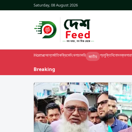
Saturday, 08 August 2026
Home
আন্তর্জাতিক
ক্রিকেট
খেলা
চাকরি
প্রযুক্তি
বিনোদন
ব্যবসা
র
জাতীয়
Breaking