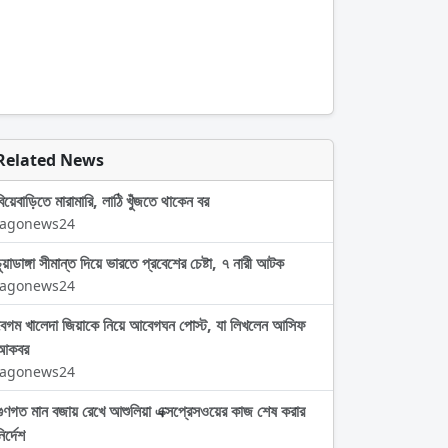
Related News
বিয়েবাড়িতে মারামারি, লাঠি খুঁজতে থাকেন বর
Jagonews24
চুয়াডাঙ্গা সীমান্ত দিয়ে ভারতে প্রবেশের চেষ্টা, ৭ নারী আটক
Jagonews24
বেগম খালেদা জিয়াকে নিয়ে আবেগঘন পোস্ট, যা লিখলেন আসিফ
আকবর
Jagonews24
গুণগত মান বজায় রেখে আশুলিয়া এক্সপ্রেসওয়ের কাজ শেষ করার
ির্দেশ