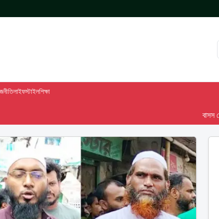
াজনীতি
লাইফস্টাইল
শিক্ষা
বাসস দেশ-৯৮ 