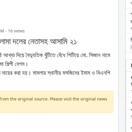
ব
ব
AM - 16 views
 ওলামা দলের নেতাসহ আসামি ২১
 আখ্যা দিয়ে বৈদ্যুতিক খুঁটিতে বেঁধে পিটিয়ে মো. সিজান নামে
া শিল্পী বেগম।
া দায়ের করা হয়। মামলায় স্থানীয় মসজিদের ইমাম ও বিএনপি
om the original source. Please visit the original news