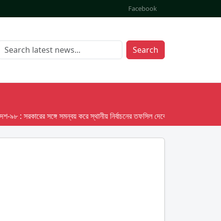
Facebook
Search
: সরকারের সঙ্গে সমন্বয় করে স্থানীয় নির্বাচনের তফসিল দেবে ইসি; অক্টোবর লক্ষ্য ধরে প্র