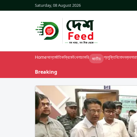
Saturday, 08 August 2026
Home
আন্তর্জাতিক
ক্রিকেট
খেলা
চাকরি
প্রযুক্তি
বিনোদন
ব্যবসা
র
জাতীয়
Breaking