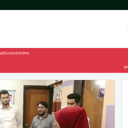
াজনীতি
লাইফস্টাইল
শিক্ষা
বাসস দেশ-