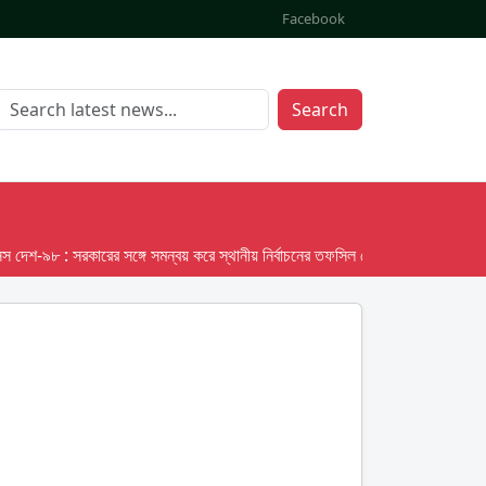
Facebook
Search
৯৮ : সরকারের সঙ্গে সমন্বয় করে স্থানীয় নির্বাচনের তফসিল দেবে ইসি; অক্টোবর লক্ষ্য ধরে 