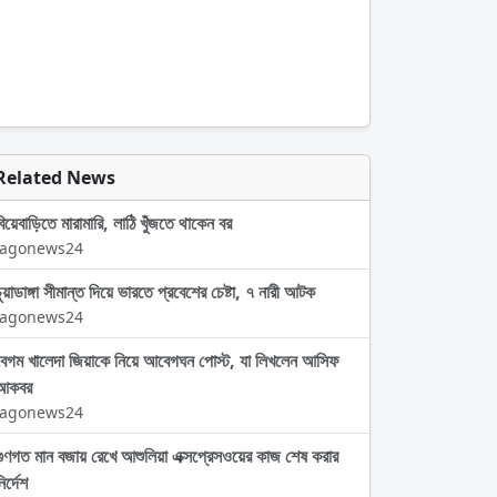
Related News
বিয়েবাড়িতে মারামারি, লাঠি খুঁজতে থাকেন বর
Jagonews24
চুয়াডাঙ্গা সীমান্ত দিয়ে ভারতে প্রবেশের চেষ্টা, ৭ নারী আটক
Jagonews24
বেগম খালেদা জিয়াকে নিয়ে আবেগঘন পোস্ট, যা লিখলেন আসিফ
আকবর
Jagonews24
গুণগত মান বজায় রেখে আশুলিয়া এক্সপ্রেসওয়ের কাজ শেষ করার
ির্দেশ