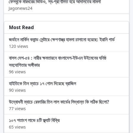
ফেসবুকে মারধরের ভিডিও, স্ব-প্রণোদিত হয়ে আদালতের মামলা
Jagonews24
Most Read
জর্ডানে মার্কিন কমান্ড সেন্টারে ক্ষেপণাস্ত্র হামলা চালানো হয়েছে: ইরানি গার্ড
120 views
বাসস দেশ-৫৪ : নারীর ক্ষমতায়নে বাংলাদেশ-ইউএন উইমেনের ঘনিষ্ঠ
সহযোগিতার অঙ্গীকার
96 views
হাইতিকে তিন ম্যাচে ১৭ গোল দিয়েছে ব্রাজিল
90 views
উদ্বোধনী ম্যাচে রেফারির তিন লাল কার্ডের সিদ্ধান্ত কি সঠিক ছিলো?
77 views
১০৭ শতাংশ লাভে ৪টি ফ্ল্যাট বিক্রি
65 views