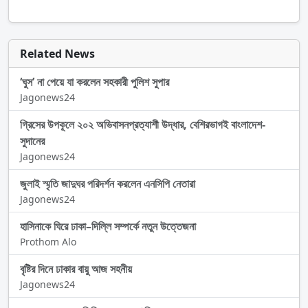
Related News
‘ঘুস’ না পেয়ে যা করলেন সহকারী পুলিশ সুপার
Jagonews24
গ্রিসের উপকূলে ২০২ অভিবাসনপ্রত্যাশী উদ্ধার, বেশিরভাগই বাংলাদেশ-
সুদানের
Jagonews24
জুলাই স্মৃতি জাদুঘর পরিদর্শন করলেন এনসিপি নেতারা
Jagonews24
হাসিনাকে ঘিরে ঢাকা–দিল্লি সম্পর্কে নতুন উত্তেজনা
Prothom Alo
বৃষ্টির দিনে ঢাকার বায়ু আজ সহনীয়
Jagonews24