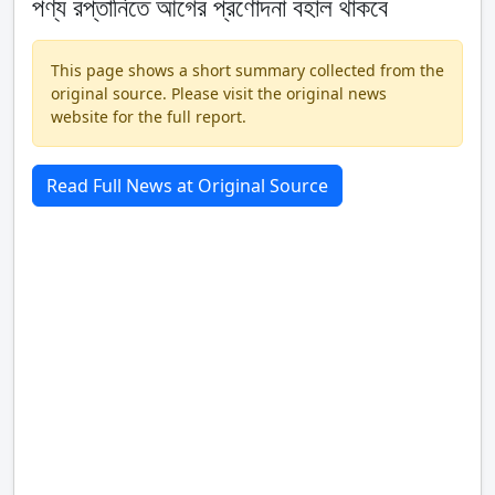
পণ্য রপ্তানিতে আগের প্রণোদনা বহাল থাকবে
This page shows a short summary collected from the
original source. Please visit the original news
website for the full report.
Read Full News at Original Source