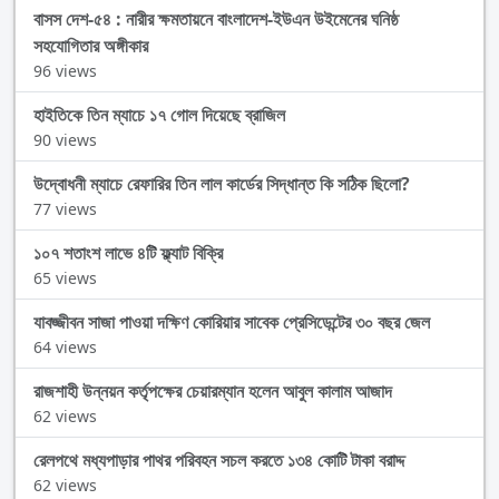
বাসস দেশ-৫৪ : নারীর ক্ষমতায়নে বাংলাদেশ-ইউএন উইমেনের ঘনিষ্ঠ
সহযোগিতার অঙ্গীকার
96 views
হাইতিকে তিন ম্যাচে ১৭ গোল দিয়েছে ব্রাজিল
90 views
উদ্বোধনী ম্যাচে রেফারির তিন লাল কার্ডের সিদ্ধান্ত কি সঠিক ছিলো?
77 views
১০৭ শতাংশ লাভে ৪টি ফ্ল্যাট বিক্রি
65 views
যাবজ্জীবন সাজা পাওয়া দক্ষিণ কোরিয়ার সাবেক প্রেসিডেন্টের ৩০ বছর জেল
64 views
রাজশাহী উন্নয়ন কর্তৃপক্ষের চেয়ারম্যান হলেন আবুল কালাম আজাদ
62 views
রেলপথে মধ্যপাড়ার পাথর পরিবহন সচল করতে ১৩৪ কোটি টাকা বরাদ্দ
62 views