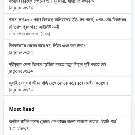
ইতালির বিরুদ্ধে স্পেনের পাল্টা ব্যবস্থা, সীমান্তে কড়াকড়ি
Jagonews24
বাসস দেশ-৮১ : প্রাণ ফিরেছে কালিয়াকৈর হাই-টেক পার্কে, গুগল-মেটা-টিকটকের
বিনিয়োগ প্রস্তাব : আইসিটি মন্ত্রী
বাংলাদেশ সংবাদ সংস্থা (বাসস)
বিশ্ববাজারে তেলের দামে ধস, লিটার এখন কত টাকা?
Jagonews24
ক্রীড়াকে পেশা হিসেবে প্রতিষ্ঠা করতে নতুন বিপ্লব সৃষ্টি করতে চাই
Jagonews24
জুলাই যোদ্ধারা জীবন বাজি রেখে দেশকে নতুন করে স্বাধীন করেছেন
Jagonews24
Most Read
জর্ডানে মার্কিন কমান্ড সেন্টারে ক্ষেপণাস্ত্র হামলা চালানো হয়েছে: ইরানি গার্ড
121 views