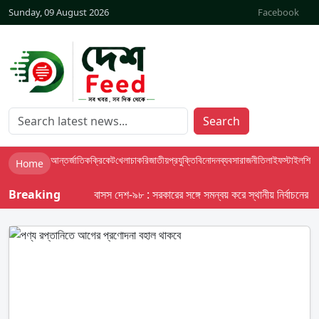
Sunday, 09 August 2026
Facebook
Search
আন্তর্জাতিক
ক্রিকেট
খেলা
চাকরি
জাতীয়
প্রযুক্তি
বিনোদন
ব্যবসা
রাজনীতি
লাইফস্টাইল
শিক্ষা
Home
Breaking
বাসস দেশ-৯৮ : সরকারের সঙ্গে সমন্বয় করে স্থানীয় নির্বাচনের তফসিল