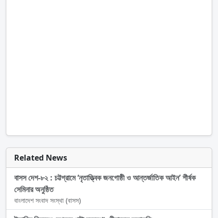
Related News
বাসস দেশ-৮২ : চট্টগ্রামে ‘নৃতাত্ত্বিক জনগোষ্ঠী ও আন্তর্জাতিক আইন’ শীর্ষক
সেমিনার অনুষ্ঠিত
বাংলাদেশ সংবাদ সংস্থা (বাসস)