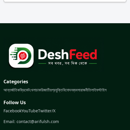
Categories
আন্তর্জাতিক
ক্রিকেট
খেলা
চাকরি
জাতীয়
প্রযুক্তি
বিনোদন
ব্যবসা
রাজনীতি
লাইফস্টাইল
Follow Us
Facebook
YouTube
Twitter/X
Email: contact@arifulsh.com