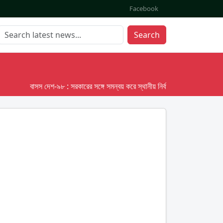
Facebook
Search
বাসস দেশ-৯৮ : সরকারের সঙ্গে সমন্বয় করে স্থানীয় নির্বাচনের তফসিল দেবে ইসি; অক্ট