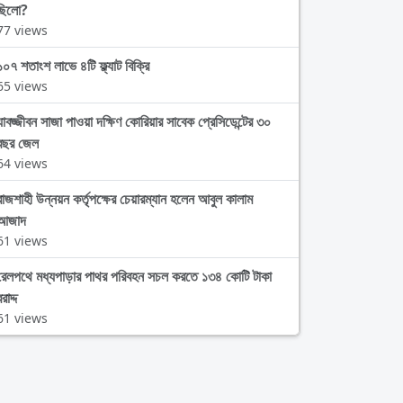
ছিলো?
77 views
১০৭ শতাংশ লাভে ৪টি ফ্ল্যাট বিক্রি
65 views
যাবজ্জীবন সাজা পাওয়া দক্ষিণ কোরিয়ার সাবেক প্রেসিডেন্টের ৩০
বছর জেল
64 views
রাজশাহী উন্নয়ন কর্তৃপক্ষের চেয়ারম্যান হলেন আবুল কালাম
আজাদ
61 views
রেলপথে মধ্যপাড়ার পাথর পরিবহন সচল করতে ১৩৪ কোটি টাকা
রাদ্দ
61 views