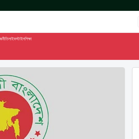
াজনীতি
লাইফস্টাইল
শিক্ষা