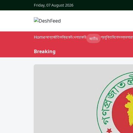
Friday, 07 August 2026
Home
আন্তর্জাতিক
ক্রিকেট
খেলা
চাকরি
প্রযুক্তি
বিনোদন
ব্যবসা
র
জাতীয়
Breaking