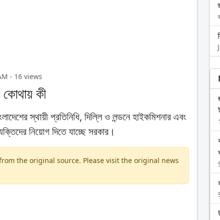
ব
 AM - 16 views
ে, কোথায় কী
াংলাদেশের স্থায়ী প্রতিনিধি, দিল্লি ও লন্ডনে হাইকমিশনার এবং
্যক্তিদের নিয়োগ দিতে যাচ্ছে সরকার।
om the original source. Please visit the original news