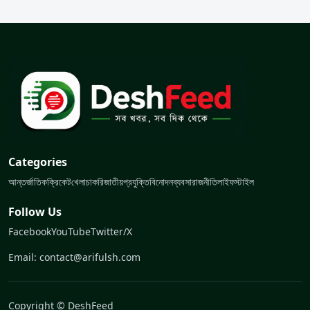
Categories
আন্তর্জাতিক
ক্রিকেট
খেলা
চাকরি
জাতীয়
প্রযুক্তি
বিনোদন
ব্যবসা
রাজনীতি
লাইফস্টাইল
Follow Us
Facebook
YouTube
Twitter/X
Email: contact@arifulsh.com
Copyright © DeshFeed