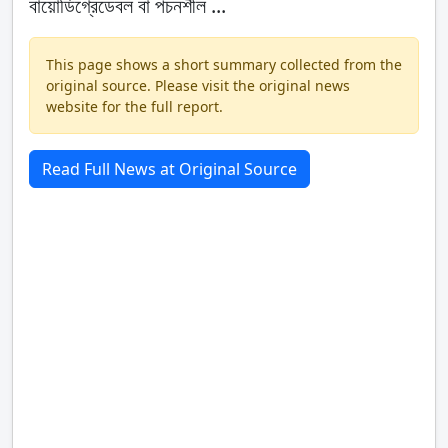
বায়োডিগ্রেডেবল বা পচনশীল ...
This page shows a short summary collected from the
original source. Please visit the original news
website for the full report.
Read Full News at Original Source