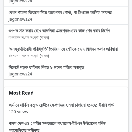
Jagonews24
বেগম খালেদা জিয়াকে নিয়ে আবেগঘন পোস্ট, যা লিখলেন আসিফ আকবর
Jagonews24
গুণগত মান বজায় রেখে আশুলিয়া এক্সপ্রেসওয়ের কাজ শেষ করার নির্দেশ
বাংলাদেশ সংবাদ সংস্থা (বাসস)
‘জনস্বার্থবিরোধী পরিস্থিতি’ তৈরির দায়ে মেটাকে ৫৬৭ মিলিয়ন ডলার জরিমানা
বাংলাদেশ সংবাদ সংস্থা (বাসস)
সিলেটে সড়ক দুর্ঘটনায় নিহত ৯ জনের পরিচয় শনাক্ত
Jagonews24
Most Read
জর্ডানে মার্কিন কমান্ড সেন্টারে ক্ষেপণাস্ত্র হামলা চালানো হয়েছে: ইরানি গার্ড
120 views
বাসস দেশ-৫৪ : নারীর ক্ষমতায়নে বাংলাদেশ-ইউএন উইমেনের ঘনিষ্ঠ
সহযোগিতার অঙ্গীকার