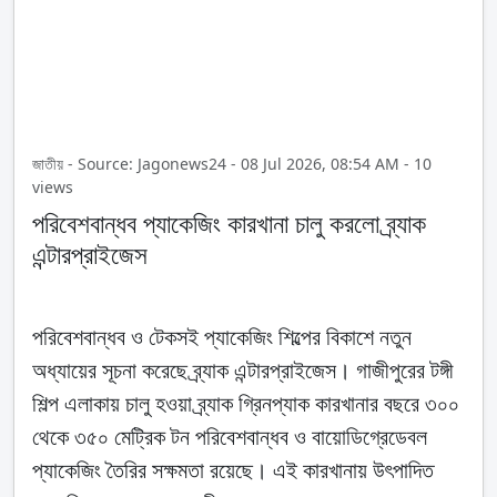
জাতীয় - Source: Jagonews24 - 08 Jul 2026, 08:54 AM - 10
views
পরিবেশবান্ধব প্যাকেজিং কারখানা চালু করলো ব্র্যাক
এন্টারপ্রাইজেস
পরিবেশবান্ধব ও টেকসই প্যাকেজিং শিল্পের বিকাশে নতুন
অধ্যায়ের সূচনা করেছে ব্র্যাক এন্টারপ্রাইজেস। গাজীপুরের টঙ্গী
শিল্প এলাকায় চালু হওয়া ব্র্যাক গ্রিনপ্যাক কারখানার বছরে ৩০০
থেকে ৩৫০ মেট্রিক টন পরিবেশবান্ধব ও বায়োডিগ্রেডেবল
প্যাকেজিং তৈরির সক্ষমতা রয়েছে। এই কারখানায় উৎপাদিত