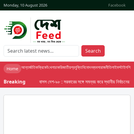
Monday, 10 August 2026
Facebook
Search
আন্তর্জাতিক
ক্রিকেট
খেলা
চাকরি
জাতীয়
প্রযুক্তি
বিনোদন
ব্যবসা
রাজনীতি
লাইফস্টাইল
শিক্ষা
Home
Breaking
বাসস দেশ-৯৮ : সরকারের সঙ্গে সমন্বয় করে স্থানীয় নির্বাচনের তফসিল