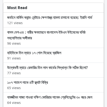
Most Read
জর্ডানে মার্কিন কমান্ড সেন্টারে ক্ষেপণাস্ত্র হামলা চালানো হয়েছে: ইরানি গার্ড
121 views
বাসস দেশ-৫৪ : নারীর ক্ষমতায়নে বাংলাদেশ-ইউএন উইমেনের ঘনিষ্ঠ
সহযোগিতার অঙ্গীকার
96 views
হাইতিকে তিন ম্যাচে ১৭ গোল দিয়েছে ব্রাজিল
91 views
উদ্বোধনী ম্যাচে রেফারির তিন লাল কার্ডের সিদ্ধান্ত কি সঠিক ছিলো?
77 views
১০৭ শতাংশ লাভে ৪টি ফ্ল্যাট বিক্রি
65 views
যাবজ্জীবন সাজা পাওয়া দক্ষিণ কোরিয়ার সাবেক প্রেসিডেন্টের ৩০ বছর জেল
64 views