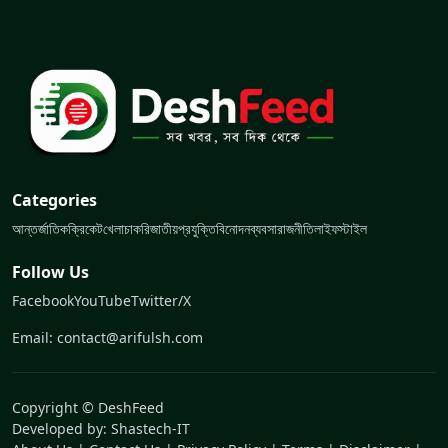
Categories
আন্তর্জাতিক
ক্রিকেট
খেলা
চাকরি
জাতীয়
প্রযুক্তি
বিনোদন
ব্যবসা
রাজনীতি
লাইফস্টাইল
Follow Us
Facebook
YouTube
Twitter/X
Email: contact@arifulsh.com
Copyright © DeshFeed
Developed by:
Shastech-IT