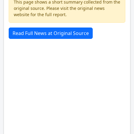
This page shows a short summary collected from the
original source. Please visit the original news
website for the full report.
Read Full News at Original Source