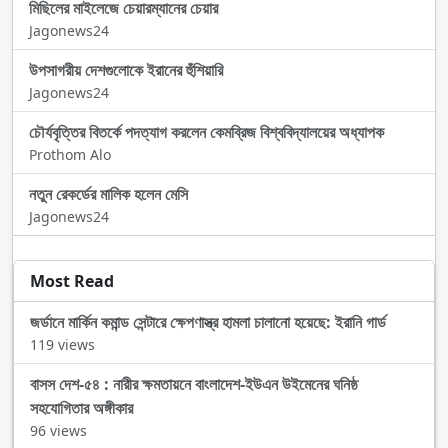
মিছিলের মাইলেজে চেয়ারম্যানের চেয়ার
Jagonews24
উপসাগরীয় দেশগুলোকে ইরানের হুঁশিয়ারি
Jagonews24
চৌর্যবৃত্তির বিতর্কে পদত্যাগ করলেন কেমব্রিজ বিশ্ববিদ্যালয়ের অধ্যাপক
Prothom Alo
নতুন রেকর্ডের মালিক হলেন মেসি
Jagonews24
Most Read
জর্ডানে মার্কিন কমান্ড সেন্টারে ক্ষেপণাস্ত্র হামলা চালানো হয়েছে: ইরানি গার্ড
119 views
বাসস দেশ-৫৪ : নারীর ক্ষমতায়নে বাংলাদেশ-ইউএন উইমেনের ঘনিষ্ঠ
সহযোগিতার অঙ্গীকার
96 views