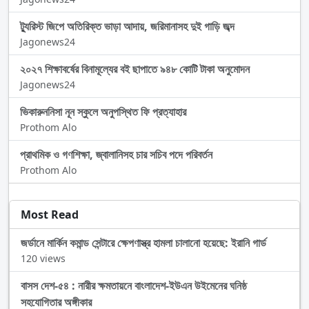
ট্যুরিস্ট জিপে অতিরিক্ত ভাড়া আদায়, জরিমানাসহ দুই গাড়ি জব্দ
Jagonews24
২০২৭ শিক্ষাবর্ষের বিনামূল্যের বই ছাপাতে ৯৪৮ কোটি টাকা অনুমোদন
Jagonews24
ভিকারুননিসা নূন স্কুলে অনুপস্থিত ফি প্রত্যাহার
Prothom Alo
প্রাথমিক ও গণশিক্ষা, জ্বালানিসহ চার সচিব পদে পরিবর্তন
Prothom Alo
Most Read
জর্ডানে মার্কিন কমান্ড সেন্টারে ক্ষেপণাস্ত্র হামলা চালানো হয়েছে: ইরানি গার্ড
120 views
বাসস দেশ-৫৪ : নারীর ক্ষমতায়নে বাংলাদেশ-ইউএন উইমেনের ঘনিষ্ঠ
সহযোগিতার অঙ্গীকার