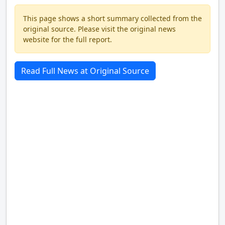
This page shows a short summary collected from the
original source. Please visit the original news
website for the full report.
Read Full News at Original Source