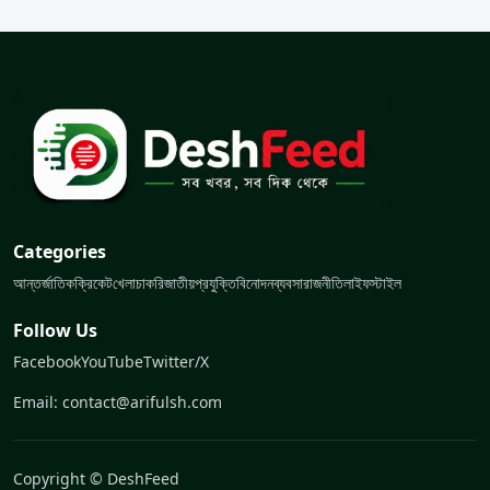
Categories
আন্তর্জাতিক
ক্রিকেট
খেলা
চাকরি
জাতীয়
প্রযুক্তি
বিনোদন
ব্যবসা
রাজনীতি
লাইফস্টাইল
Follow Us
Facebook
YouTube
Twitter/X
Email: contact@arifulsh.com
Copyright © DeshFeed