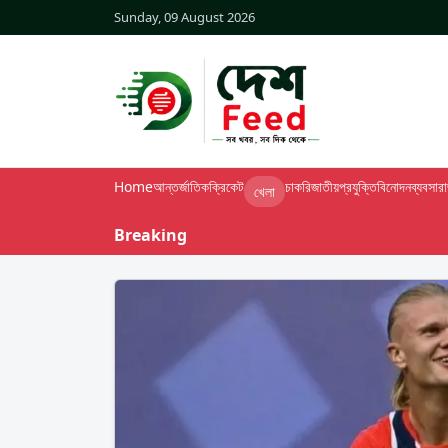
Sunday, 09 August 2026
Home
আন্তর্জাতিক
ক্রিকেট
চাকরি
জাতীয়
প্রযুক্তি
বিনোদন
ব্যবসা
র
খেলা
Breaking