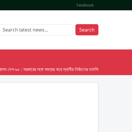
Facebook
Search
েশ-৯৮ : সরকারের সঙ্গে সমন্বয় করে স্থানীয় নির্বাচনের তফসিল দেবে ইসি; অক্টোবর লক্ষ্য ধর