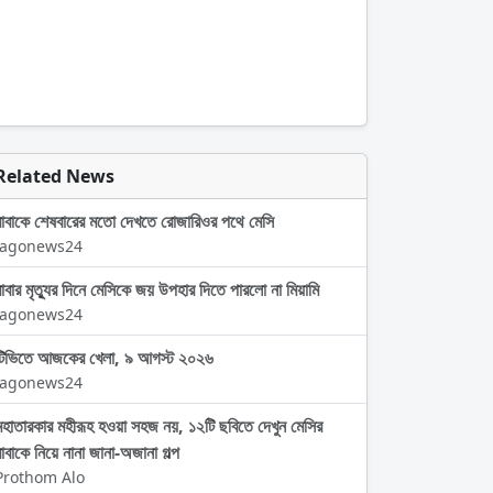
Related News
বাবাকে শেষবারের মতো দেখতে রোজারিওর পথে মেসি
Jagonews24
বাবার মৃত্যুর দিনে মেসিকে জয় উপহার দিতে পারলো না মিয়ামি
Jagonews24
টিভিতে আজকের খেলা, ৯ আগস্ট ২০২৬
Jagonews24
মহাতারকার মহীরূহ হওয়া সহজ নয়, ১২টি ছবিতে দেখুন মেসির
বাবাকে নিয়ে নানা জানা-অজানা গল্প
Prothom Alo