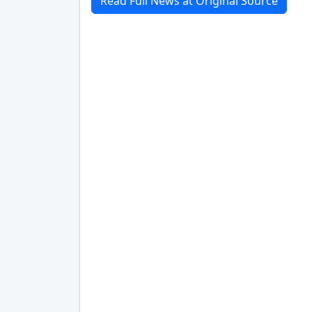
Read Full News at Original Source