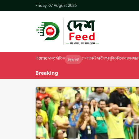
Friday, 07 August 2026
Home
আন্তর্জাতিক
খেলা
চাকরি
জাতীয়
প্রযুক্তি
বিনোদন
ব্যবসা
র
ক্রিকেট
Breaking