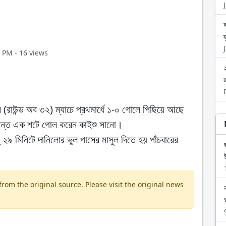
5 PM - 16 views
ল
র (রাউন্ড অব ৩২) ম্যাচে প্রথমার্ধে ১-০ গোলে পিছিয়ে আছে
র্দান্ত এক শটে গোল করেন কাইশু সানো।
ু ২৯ মিনিটে দানিলোর ভুল পাসের মাসুল দিতে হয় পাঁচবারের
om the original source. Please visit the original news