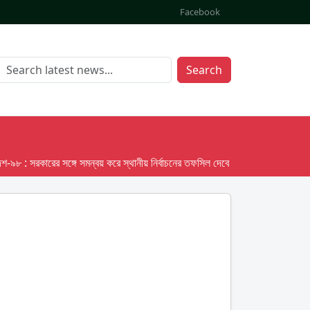
Facebook
Search
 সরকারের সঙ্গে সমন্বয় করে স্থানীয় নির্বাচনের তফসিল দেবে ইসি; অক্টোবর লক্ষ্য ধরে প্রস