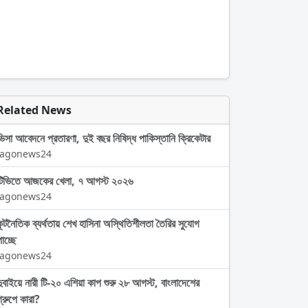
Related News
ভিসা আবেদনে প্রতারণা, দুই বছর নিষিদ্ধ পাকিস্তানি ক্রিকেটার
Jagonews24
টিভিতে আজকের খেলা, ৭ আগস্ট ২০২৬
Jagonews24
কূটনৈতিক ব্যর্থতায় শেখ হাসিনা অস্থিতিশীলতা তৈরির সুযোগ
াচ্ছে
Jagonews24
দুবাইয়ে নারী টি-২০ এশিয়া কাপ শুরু ২৮ আগস্ট, বাংলাদেশের
গ্রুপে কারা?