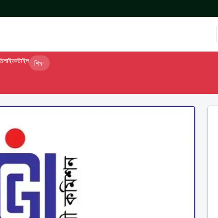
তি
লাইফস্টাইল
শিক্ষা
ব