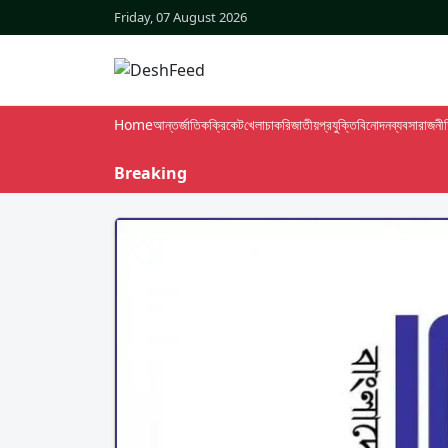
Friday, 07 August 2026
Home
আন্তর্জাতিক
ক্রিকেট
খেলা
চাকরি
জাতীয়
প্রযুক্তি
বিনোদন
ব্যবসা
রাজনী
Breaking