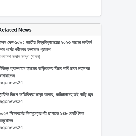
Related News
বাসস দেশ-১০৯ : জাতীয় বিশ্ববিদ্যালয়ের ২০২৩ সালের মাস্টার্স
শেষ পর্বের পরীক্ষার ফলাফল প্রকাশ
াংলাদেশ সংবাদ সংস্থা (বাসস)
বিভিন্ন ক্যাম্পাসে হামলায় জড়িতদের বিচার দাবি ঢাকা মহানগর
জামায়াতের
Jagonews24
ট্যুরিস্ট জিপে অতিরিক্ত ভাড়া আদায়, জরিমানাসহ দুই গাড়ি জব্দ
Jagonews24
২০২৭ শিক্ষাবর্ষের বিনামূল্যের বই ছাপাতে ৯৪৮ কোটি টাকা
অনুমোদন
Jagonews24