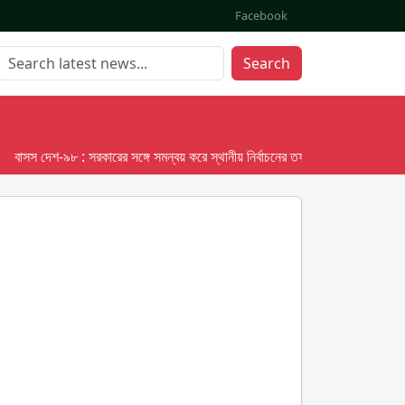
Facebook
Search
াসস দেশ-৯৮ : সরকারের সঙ্গে সমন্বয় করে স্থানীয় নির্বাচনের তফসিল দেবে ইসি; অক্টোবর লক্ষ