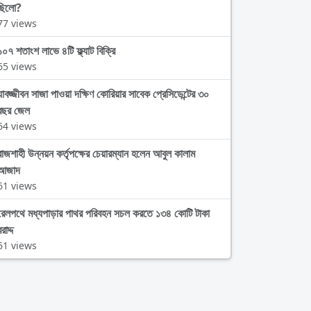
ছিলো?
77 views
১০৭ শতাংশ লাভে ৪টি ফ্ল্যাট বিক্রি
65 views
যাবজ্জীবন সাজা পাওয়া দক্ষিণ কোরিয়ার সাবেক প্রেসিডেন্টের ৩০
বছর জেল
64 views
রাজশাহী উন্নয়ন কর্তৃপক্ষের চেয়ারম্যান হলেন আবুল কালাম
আজাদ
61 views
রেলপথে মধ্যপাড়ার পাথর পরিবহন সচল করতে ১৩৪ কোটি টাকা
রাদ্দ
61 views