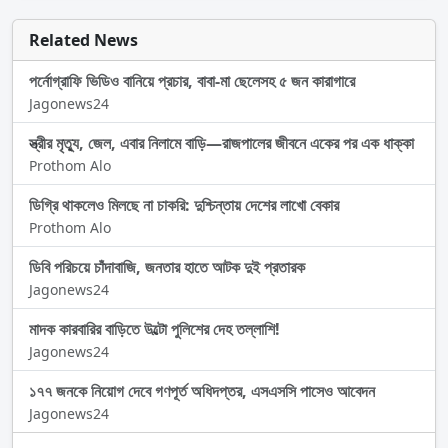
Related News
পর্নোগ্রাফি ভিডিও বানিয়ে প্রচার, বাবা-মা ছেলেসহ ৫ জন কারাগারে
Jagonews24
স্ত্রীর মৃত্যু, জেল, এবার নিলামে বাড়ি—রাজপালের জীবনে একের পর এক ধাক্কা
Prothom Alo
ডিগ্রি থাকলেও মিলছে না চাকরি: দুশ্চিন্তায় দেশের লাখো বেকার
Prothom Alo
ডিবি পরিচয়ে চাঁদাবাজি, জনতার হাতে আটক দুই প্রতারক
Jagonews24
মাদক কারবারির বাড়িতে উল্টো পুলিশের দেহ তল্লাশি!
Jagonews24
১৭৭ জনকে নিয়োগ দেবে গণপূর্ত অধিদপ্তর, এসএসসি পাসেও আবেদন
Jagonews24