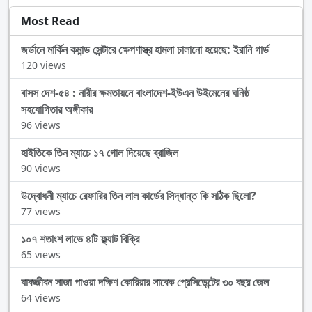
Most Read
জর্ডানে মার্কিন কমান্ড সেন্টারে ক্ষেপণাস্ত্র হামলা চালানো হয়েছে: ইরানি গার্ড
120 views
বাসস দেশ-৫৪ : নারীর ক্ষমতায়নে বাংলাদেশ-ইউএন উইমেনের ঘনিষ্ঠ
সহযোগিতার অঙ্গীকার
96 views
হাইতিকে তিন ম্যাচে ১৭ গোল দিয়েছে ব্রাজিল
90 views
উদ্বোধনী ম্যাচে রেফারির তিন লাল কার্ডের সিদ্ধান্ত কি সঠিক ছিলো?
77 views
১০৭ শতাংশ লাভে ৪টি ফ্ল্যাট বিক্রি
65 views
যাবজ্জীবন সাজা পাওয়া দক্ষিণ কোরিয়ার সাবেক প্রেসিডেন্টের ৩০ বছর জেল
64 views