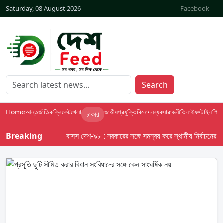
Saturday, 08 August 2026
Facebook
Search
Home
আন্তর্জাতিক
ক্রিকেট
খেলা
জাতীয়
প্রযুক্তি
বিনোদন
ব্যবসা
রাজনীতি
লাইফস্টাইল
শিক্ষা
চাকরি
Breaking
বাসস দেশ-৯৮ : সরকারের সঙ্গে সমন্বয় করে স্থানীয় নির্বাচনের তফসিল