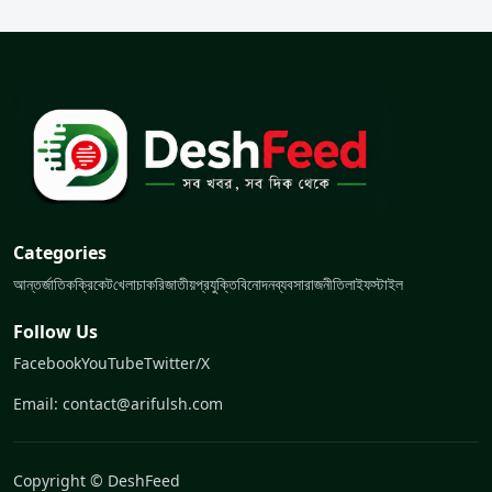
Categories
আন্তর্জাতিক
ক্রিকেট
খেলা
চাকরি
জাতীয়
প্রযুক্তি
বিনোদন
ব্যবসা
রাজনীতি
লাইফস্টাইল
Follow Us
Facebook
YouTube
Twitter/X
Email: contact@arifulsh.com
Copyright © DeshFeed