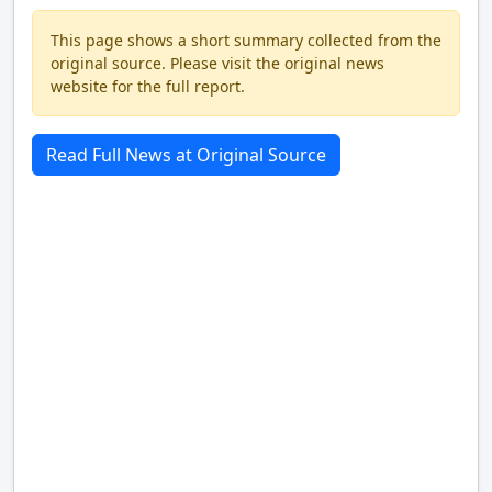
This page shows a short summary collected from the
original source. Please visit the original news
website for the full report.
Read Full News at Original Source