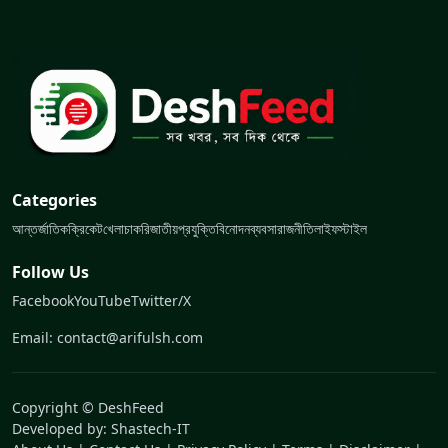
Categories
আন্তর্জাতিক
ক্রিকেট
খেলা
চাকরি
জাতীয়
প্রযুক্তি
বিনোদন
ব্যবসা
রাজনীতি
লাইফস্টাইল
Follow Us
Facebook
YouTube
Twitter/X
Email: contact@arifulsh.com
Copyright © DeshFeed
Developed by:
Shastech-IT