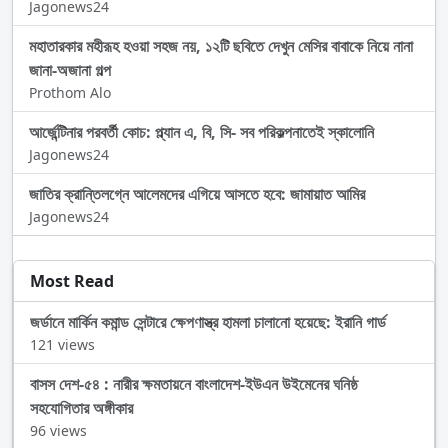
Jagonews24
মহাতারকার মহীরূহ হওয়া সহজ নয়, ১২টি ছবিতে দেখুন মেসির বাবাকে নিয়ে নানা
জানা-অজানা গল্প
Prothom Alo
আর্জেন্টিনার পরবর্তী কোচ: প্ল্যান এ, বি, সি- সব পরিকল্পনাতেই স্কালোনি
Jagonews24
জাতির ক্রান্তিলগ্নে আলেমদের এগিয়ে আসতে হবে: জামায়াত আমির
Jagonews24
Most Read
জর্ডানে মার্কিন কমান্ড সেন্টারে ক্ষেপণাস্ত্র হামলা চালানো হয়েছে: ইরানি গার্ড
121 views
বাসস দেশ-৫৪ : নারীর ক্ষমতায়নে বাংলাদেশ-ইউএন উইমেনের ঘনিষ্ঠ
সহযোগিতার অঙ্গীকার
96 views