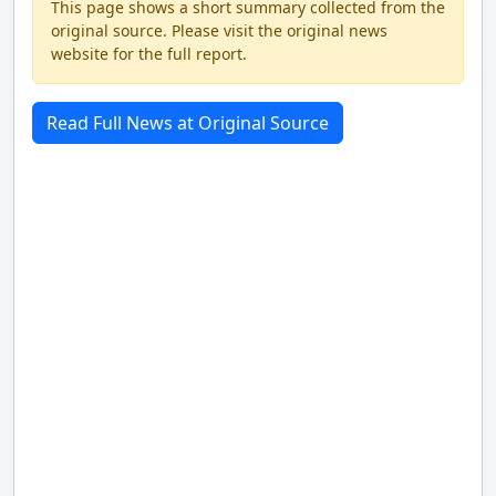
This page shows a short summary collected from the
original source. Please visit the original news
website for the full report.
Read Full News at Original Source