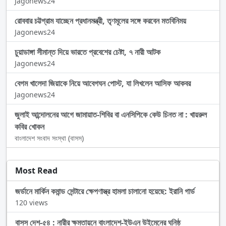
Jagonews24
রোববার চট্টগ্রাম যাচ্ছেন প্রধানমন্ত্রী, তৃণমূলের সঙ্গে করবেন মতবিনিময়
Jagonews24
চুয়াডাঙ্গা সীমান্ত দিয়ে ভারতে প্রবেশের চেষ্টা, ৭ নারী আটক
Jagonews24
বেগম খালেদা জিয়াকে নিয়ে আবেগঘন পোস্ট, যা লিখলেন আসিফ আকবর
Jagonews24
জুলাই আন্দোলনের আগে জামায়াত-শিবির বা এনসিপিকে কেউ চিনত না : খায়রুল
কবির খোকন
বাংলাদেশ সংবাদ সংস্থা (বাসস)
Most Read
জর্ডানে মার্কিন কমান্ড সেন্টারে ক্ষেপণাস্ত্র হামলা চালানো হয়েছে: ইরানি গার্ড
120 views
বাসস দেশ-৫৪ : নারীর ক্ষমতায়নে বাংলাদেশ-ইউএন উইমেনের ঘনিষ্ঠ