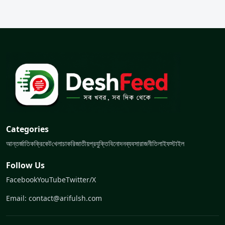
Categories
আন্তর্জাতিক
ক্রিকেট
খেলা
চাকরি
জাতীয়
প্রযুক্তি
বিনোদন
ব্যবসা
রাজনীতি
লাইফস্টাইল
Follow Us
Facebook
YouTube
Twitter/X
Email: contact@arifulsh.com