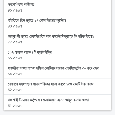
সহযোগিতার অঙ্গীকার
96 views
হাইতিকে তিন ম্যাচে ১৭ গোল দিয়েছে ব্রাজিল
90 views
উদ্বোধনী ম্যাচে রেফারির তিন লাল কার্ডের সিদ্ধান্ত কি সঠিক ছিলো?
77 views
১০৭ শতাংশ লাভে ৪টি ফ্ল্যাট বিক্রি
65 views
যাবজ্জীবন সাজা পাওয়া দক্ষিণ কোরিয়ার সাবেক প্রেসিডেন্টের ৩০ বছর জেল
64 views
রেলপথে মধ্যপাড়ার পাথর পরিবহন সচল করতে ১৩৪ কোটি টাকা বরাদ্দ
62 views
রাজশাহী উন্নয়ন কর্তৃপক্ষের চেয়ারম্যান হলেন আবুল কালাম আজাদ
61 views