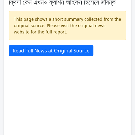
ফ্রিদা কেন এখনও ফ্যাশন আইকন হিসেবে জীবন্ত
This page shows a short summary collected from the
original source. Please visit the original news
website for the full report.
Read Full News at Original Source