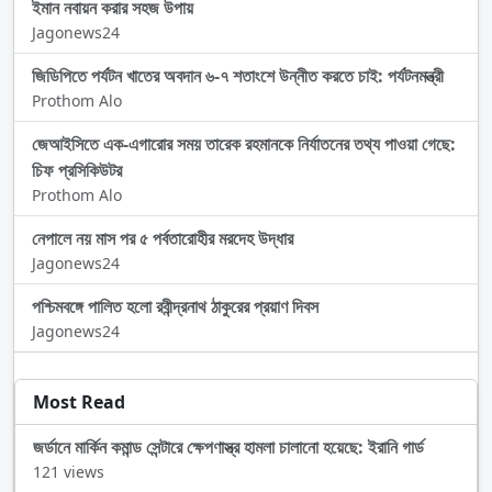
ইমান নবায়ন করার সহজ উপায়
Jagonews24
জিডিপিতে পর্যটন খাতের অবদান ৬-৭ শতাংশে উন্নীত করতে চাই: পর্যটনমন্ত্রী
Prothom Alo
জেআইসিতে এক-এগারোর সময় তারেক রহমানকে নির্যাতনের তথ্য পাওয়া গেছে:
চিফ প্রসিকিউটর
Prothom Alo
নেপালে নয় মাস পর ৫ পর্বতারোহীর মরদেহ উদ্ধার
Jagonews24
পশ্চিমবঙ্গে পালিত হলো রবীন্দ্রনাথ ঠাকুরের প্রয়াণ দিবস
Jagonews24
Most Read
জর্ডানে মার্কিন কমান্ড সেন্টারে ক্ষেপণাস্ত্র হামলা চালানো হয়েছে: ইরানি গার্ড
121 views