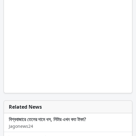
Related News
বিশ্ববাজারে তেলের দামে ধস, লিটার এখন কত টাকা?
Jagonews24