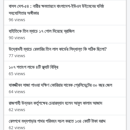
বাসস দেশ-৫৪ : নারীর ক্ষমতায়নে বাংলাদেশ-ইউএন উইমেনের ঘনিষ্ঠ
সহযোগিতার অঙ্গীকার
96 views
হাইতিকে তিন ম্যাচে ১৭ গোল দিয়েছে ব্রাজিল
90 views
উদ্বোধনী ম্যাচে রেফারির তিন লাল কার্ডের সিদ্ধান্ত কি সঠিক ছিলো?
77 views
১০৭ শতাংশ লাভে ৪টি ফ্ল্যাট বিক্রি
65 views
যাবজ্জীবন সাজা পাওয়া দক্ষিণ কোরিয়ার সাবেক প্রেসিডেন্টের ৩০ বছর জেল
64 views
রাজশাহী উন্নয়ন কর্তৃপক্ষের চেয়ারম্যান হলেন আবুল কালাম আজাদ
62 views
রেলপথে মধ্যপাড়ার পাথর পরিবহন সচল করতে ১৩৪ কোটি টাকা বরাদ্দ
62 views