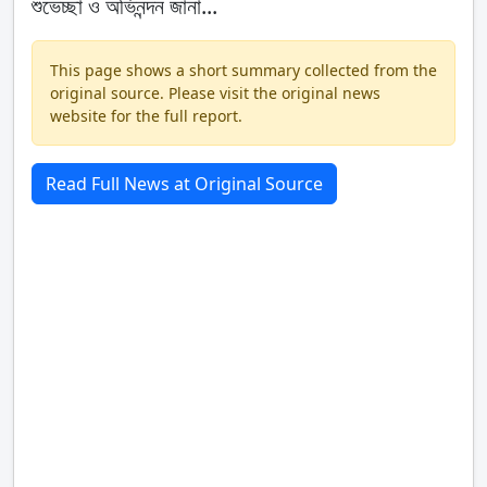
শুভেচ্ছা ও অভিনন্দন জানা...
This page shows a short summary collected from the
original source. Please visit the original news
website for the full report.
Read Full News at Original Source