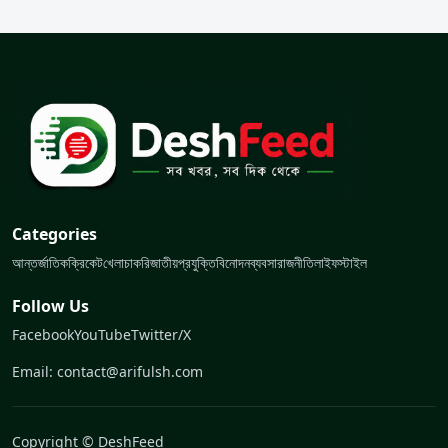
Categories
আন্তর্জাতিক
ক্রিকেট
খেলা
চাকরি
জাতীয়
প্রযুক্তি
বিনোদন
ব্যবসা
রাজনীতি
লাইফস্টাইল
Follow Us
Facebook
YouTube
Twitter/X
Email: contact@arifulsh.com
Copyright © DeshFeed