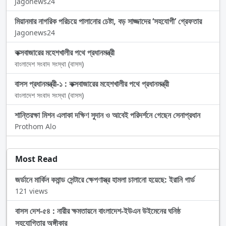
Jagonews24
মিয়ানমার নাগরিক পরিচয়ে পালানোর চেষ্টা, বড় সাজ্জাদের ‘সহযোগী’ গ্রেফতার
Jagonews24
কক্সবাজারের মহেশখালীর পথে প্রধানমন্ত্রী
বাংলাদেশ সংবাদ সংস্থা (বাসস)
বাসস প্রধানমন্ত্রী-১ : কক্সবাজারের মহেশখালীর পথে প্রধানমন্ত্রী
বাংলাদেশ সংবাদ সংস্থা (বাসস)
শান্তিরক্ষা মিশন এলাকা দক্ষিণ সুদান ও আবেই পরিদর্শনে গেছেন সেনাপ্রধান
Prothom Alo
Most Read
জর্ডানে মার্কিন কমান্ড সেন্টারে ক্ষেপণাস্ত্র হামলা চালানো হয়েছে: ইরানি গার্ড
121 views
বাসস দেশ-৫৪ : নারীর ক্ষমতায়নে বাংলাদেশ-ইউএন উইমেনের ঘনিষ্ঠ
সহযোগিতার অঙ্গীকার