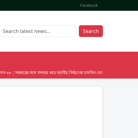
Facebook
Search
: সরকারের সঙ্গে সমন্বয় করে স্থানীয় নির্বাচনের তফসিল দেবে ইসি; অক্টোবর লক্ষ্য ধরে প্র