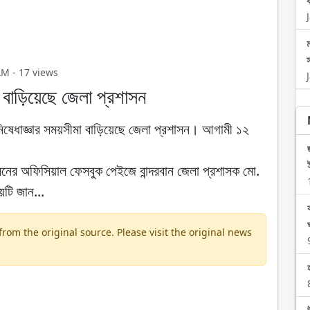
AM - 17 views
মা বাড়িয়েছে জেলা প্রশাসন
মণে নিষেধাজ্ঞার সময়সীমা বাড়িয়েছে জেলা প্রশাসন। আগামী ১২
াসনের অফিসিয়াল ফেসবুক পেইজে বান্দরবান জেলা প্রশাসক মো.
য়টি জান...
om the original source. Please visit the original news