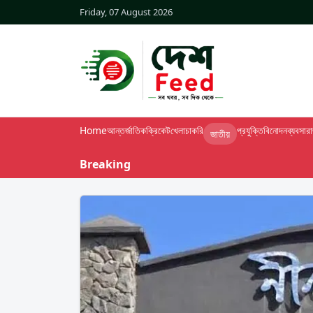
Friday, 07 August 2026
Home
আন্তর্জাতিক
ক্রিকেট
খেলা
চাকরি
প্রযুক্তি
বিনোদন
ব্যবসা
র
জাতীয়
Breaking