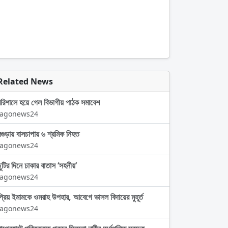
Related News
বরিশালে হয়ে গেল বিভাগীয় পাঠক সমাবেশ
Jagonews24
বগুড়ায় বাসচাপায় ৬ শ্রমিক নিহত
Jagonews24
ছুটির দিনে ঢাকার বাতাস ‘সহনীয়’
Jagonews24
প্রিয় ইমামকে ওমরাহ উপহার, আবেগে ভাসল বিদায়ের মুহূর্ত
Jagonews24