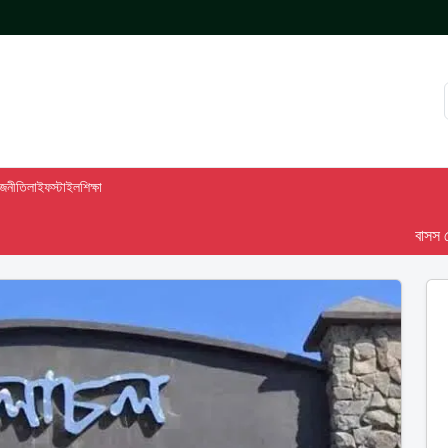
াজনীতি
লাইফস্টাইল
শিক্ষা
বাসস দেশ-৯৮ 