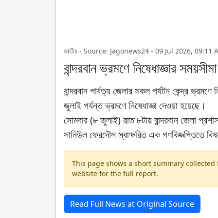
জাতীয় - Source: Jagonews24 - 09 Jul 2026, 09:11 
বান্দরবান ভ্রমণে নিষেধাজ্ঞার সময়সী
বান্দরবান পার্বত্য জেলার সকল পর্যটন কেন্দ্র ভ্র
জুলাই পর্যন্ত ভ্রমণে নিষেধাজ্ঞা দেওয়া হয়েছে।
সোমবার (৮ জুলাই) রাত ৮টায় বান্দরবান জেলা প্রশ
সানিউল ফেরদৌস স্বাক্ষরিত এক গণবিজ্ঞপ্তিতে বিষ
This page shows a short summary collected fr
website for the full report.
Read Full News at Original Source