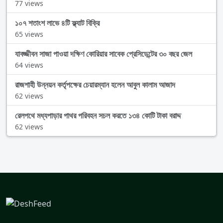
77 views
১০৭ শতাংশ লাভে ৪টি ফ্ল্যাট বিক্রি
65 views
যাবজ্জীবন সাজা পাওয়া দক্ষিণ কোরিয়ার সাবেক প্রেসিডেন্টের ৩০ বছর জেল
64 views
রাজশাহী উন্নয়ন কর্তৃপক্ষের চেয়ারম্যান হলেন আবুল কালাম আজাদ
62 views
রেলপথে মধ্যপাড়ার পাথর পরিবহন সচল করতে ১৩৪ কোটি টাকা বরাদ্দ
62 views