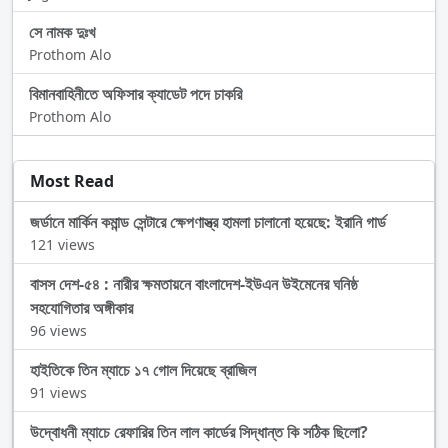
সে নামক দুঃখ
Prothom Alo
বিমানবাহিনীতে অফিসার ক্যাডেট পদে চাকরি
Prothom Alo
Most Read
জর্ডানে মার্কিন কমান্ড সেন্টারে ক্ষেপণাস্ত্র হামলা চালানো হয়েছে: ইরানি গার্ড
121 views
বাসস দেশ-৫৪ : নারীর ক্ষমতায়নে বাংলাদেশ-ইউএন উইমেনের ঘনিষ্ঠ
সহযোগিতার অঙ্গীকার
96 views
হাইতিকে তিন ম্যাচে ১৭ গোল দিয়েছে ব্রাজিল
91 views
উদ্বোধনী ম্যাচে রেফারির তিন লাল কার্ডের সিদ্ধান্ত কি সঠিক ছিলো?