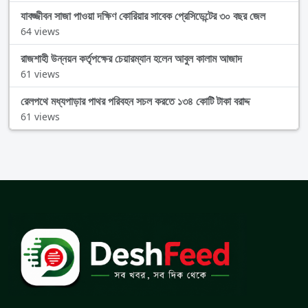
যাবজ্জীবন সাজা পাওয়া দক্ষিণ কোরিয়ার সাবেক প্রেসিডেন্টের ৩০ বছর জেল
64 views
রাজশাহী উন্নয়ন কর্তৃপক্ষের চেয়ারম্যান হলেন আবুল কালাম আজাদ
61 views
রেলপথে মধ্যপাড়ার পাথর পরিবহন সচল করতে ১৩৪ কোটি টাকা বরাদ্দ
61 views