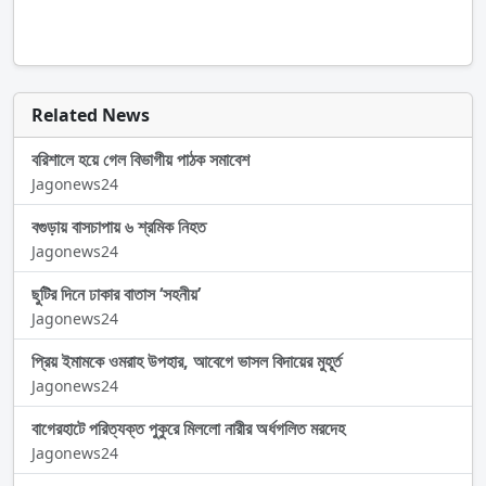
Related News
বরিশালে হয়ে গেল বিভাগীয় পাঠক সমাবেশ
Jagonews24
বগুড়ায় বাসচাপায় ৬ শ্রমিক নিহত
Jagonews24
ছুটির দিনে ঢাকার বাতাস ‘সহনীয়’
Jagonews24
প্রিয় ইমামকে ওমরাহ উপহার, আবেগে ভাসল বিদায়ের মুহূর্ত
Jagonews24
বাগেরহাটে পরিত্যক্ত পুকুরে মিললো নারীর অর্ধগলিত মরদেহ
Jagonews24