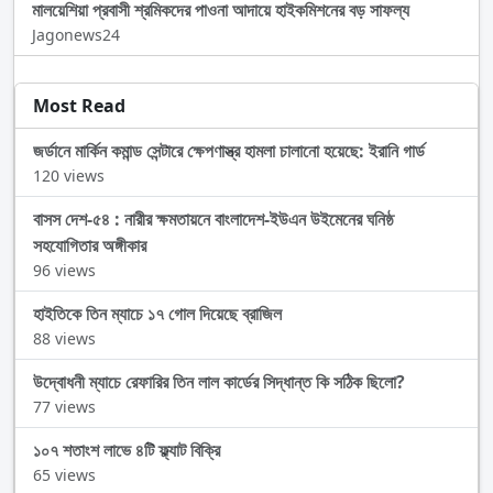
মালয়েশিয়া প্রবাসী শ্রমিকদের পাওনা আদায়ে হাইকমিশনের বড় সাফল্য
Jagonews24
Most Read
জর্ডানে মার্কিন কমান্ড সেন্টারে ক্ষেপণাস্ত্র হামলা চালানো হয়েছে: ইরানি গার্ড
120 views
বাসস দেশ-৫৪ : নারীর ক্ষমতায়নে বাংলাদেশ-ইউএন উইমেনের ঘনিষ্ঠ
সহযোগিতার অঙ্গীকার
96 views
হাইতিকে তিন ম্যাচে ১৭ গোল দিয়েছে ব্রাজিল
88 views
উদ্বোধনী ম্যাচে রেফারির তিন লাল কার্ডের সিদ্ধান্ত কি সঠিক ছিলো?
77 views
১০৭ শতাংশ লাভে ৪টি ফ্ল্যাট বিক্রি
65 views