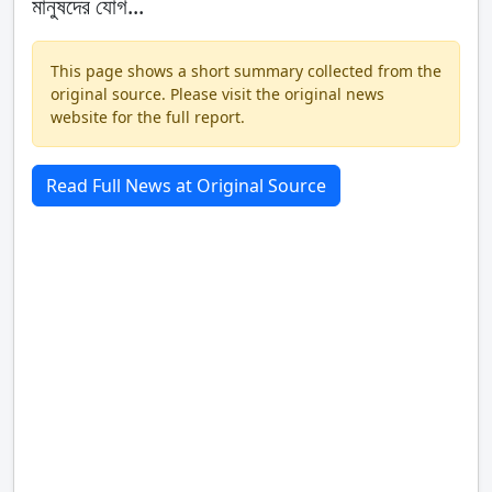
মানুষদের যোগ...
This page shows a short summary collected from the
original source. Please visit the original news
website for the full report.
Read Full News at Original Source