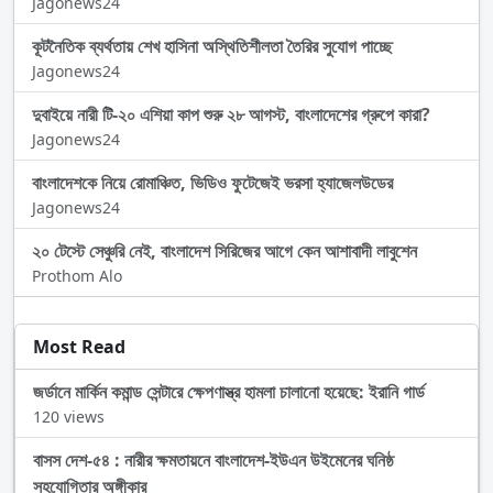
Jagonews24
কূটনৈতিক ব্যর্থতায় শেখ হাসিনা অস্থিতিশীলতা তৈরির সুযোগ পাচ্ছে
Jagonews24
দুবাইয়ে নারী টি-২০ এশিয়া কাপ শুরু ২৮ আগস্ট, বাংলাদেশের গ্রুপে কারা?
Jagonews24
বাংলাদেশকে নিয়ে রোমাঞ্চিত, ভিডিও ফুটেজেই ভরসা হ্যাজেলউডের
Jagonews24
২০ টেস্টে সেঞ্চুরি নেই, বাংলাদেশ সিরিজের আগে কেন আশাবাদী লাবুশেন
Prothom Alo
Most Read
জর্ডানে মার্কিন কমান্ড সেন্টারে ক্ষেপণাস্ত্র হামলা চালানো হয়েছে: ইরানি গার্ড
120 views
বাসস দেশ-৫৪ : নারীর ক্ষমতায়নে বাংলাদেশ-ইউএন উইমেনের ঘনিষ্ঠ
সহযোগিতার অঙ্গীকার