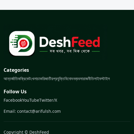
Categories
আন্তর্জাতিক
ক্রিকেট
খেলা
চাকরি
জাতীয়
প্রযুক্তি
বিনোদন
ব্যবসা
রাজনীতি
লাইফস্টাইল
Follow Us
Facebook
YouTube
Twitter/X
Email: contact@arifulsh.com
Copyright © DeshFeed