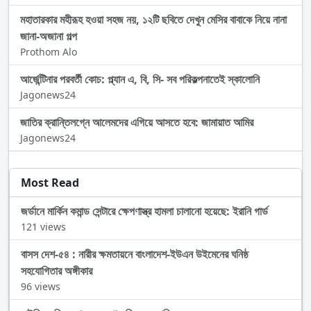
মহাতারকার মহীরূহ হওয়া সহজ নয়, ১২টি ছবিতে দেখুন মেসির বাবাকে নিয়ে নানা
জানা-অজানা গল্প
Prothom Alo
আর্জেন্টিনার পরবর্তী কোচ: প্ল্যান এ, বি, সি- সব পরিকল্পনাতেই স্কালোনি
Jagonews24
জাতির ক্রান্তিলগ্নে আলেমদের এগিয়ে আসতে হবে: জামায়াত আমির
Jagonews24
Most Read
জর্ডানে মার্কিন কমান্ড সেন্টারে ক্ষেপণাস্ত্র হামলা চালানো হয়েছে: ইরানি গার্ড
121 views
বাসস দেশ-৫৪ : নারীর ক্ষমতায়নে বাংলাদেশ-ইউএন উইমেনের ঘনিষ্ঠ
সহযোগিতার অঙ্গীকার
96 views