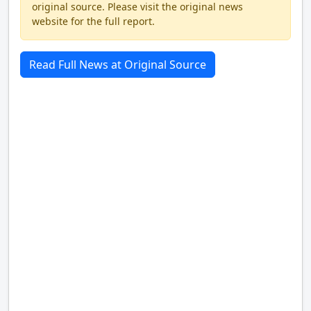
original source. Please visit the original news
website for the full report.
Read Full News at Original Source