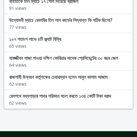
হাইতিকে তিন ম্যাচে ১৭ গোল দিয়েছে ব্রাজিল
91 views
উদ্বোধনী ম্যাচে রেফারির তিন লাল কার্ডের সিদ্ধান্ত কি সঠিক ছিলো?
77 views
১০৭ শতাংশ লাভে ৪টি ফ্ল্যাট বিক্রি
65 views
যাবজ্জীবন সাজা পাওয়া দক্ষিণ কোরিয়ার সাবেক প্রেসিডেন্টের ৩০ বছর জেল
64 views
রাজশাহী উন্নয়ন কর্তৃপক্ষের চেয়ারম্যান হলেন আবুল কালাম আজাদ
62 views
রেলপথে মধ্যপাড়ার পাথর পরিবহন সচল করতে ১৩৪ কোটি টাকা বরাদ্দ
62 views