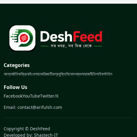
Categories
আন্তর্জাতিক
ক্রিকেট
খেলা
চাকরি
জাতীয়
প্রযুক্তি
বিনোদন
ব্যবসা
রাজনীতি
লাইফস্টাইল
Follow Us
Facebook
YouTube
Twitter/X
Email: contact@arifulsh.com
Copyright © DeshFeed
Developed by:
Shastech-IT