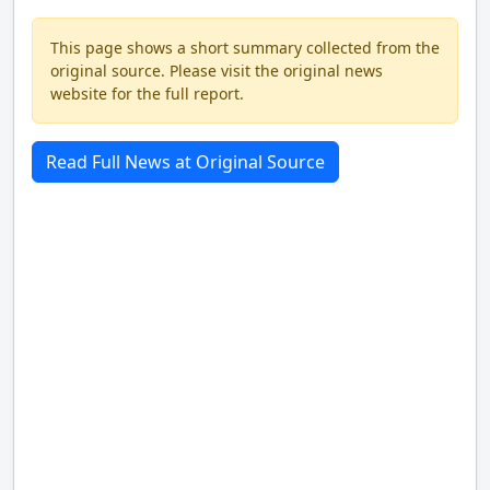
This page shows a short summary collected from the
original source. Please visit the original news
website for the full report.
Read Full News at Original Source