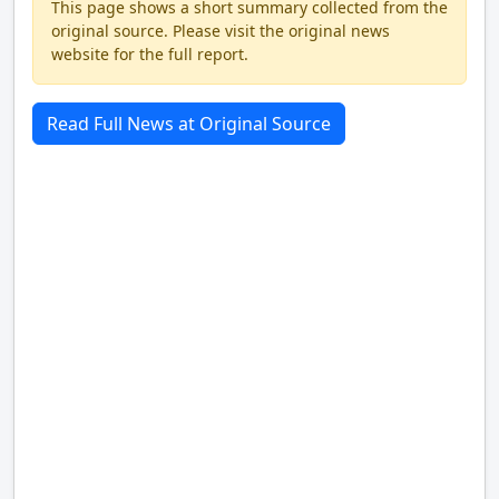
This page shows a short summary collected from the
original source. Please visit the original news
website for the full report.
Read Full News at Original Source