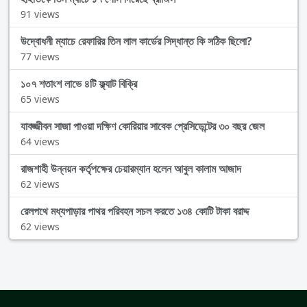
91 views
উদ্বোধনী ম্যাচে রেফারির তিন লাল কার্ডের সিদ্ধান্ত কি সঠিক ছিলো?
77 views
১০৭ শতাংশ লাভে ৪টি ফ্ল্যাট বিক্রি
65 views
যাবজ্জীবন সাজা পাওয়া দক্ষিণ কোরিয়ার সাবেক প্রেসিডেন্টের ৩০ বছর জেল
64 views
রাজশাহী উন্নয়ন কর্তৃপক্ষের চেয়ারম্যান হলেন আবুল কালাম আজাদ
62 views
রেলপথে মধ্যপাড়ার পাথর পরিবহন সচল করতে ১৩৪ কোটি টাকা বরাদ্দ
62 views