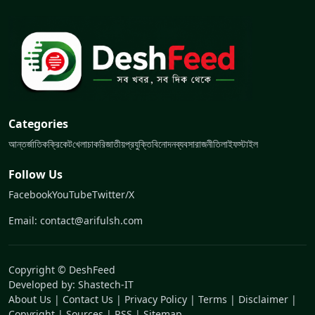
Categories
আন্তর্জাতিক
ক্রিকেট
খেলা
চাকরি
জাতীয়
প্রযুক্তি
বিনোদন
ব্যবসা
রাজনীতি
লাইফস্টাইল
Follow Us
Facebook
YouTube
Twitter/X
Email: contact@arifulsh.com
Copyright © DeshFeed
Developed by:
Shastech-IT
About Us
|
Contact Us
|
Privacy Policy
|
Terms
|
Disclaimer
|
Copyright
|
Sources
|
RSS
|
Sitemap