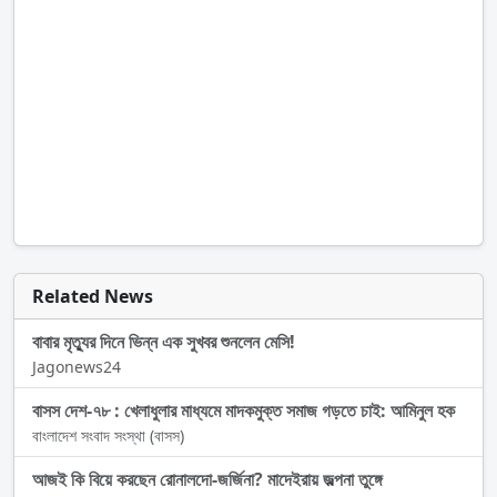
Related News
বাবার মৃত্যুর দিনে ভিন্ন এক সুখবর শুনলেন মেসি!
Jagonews24
বাসস দেশ-৭৮ : খেলাধুলার মাধ্যমে মাদকমুক্ত সমাজ গড়তে চাই: আমিনুল হক
বাংলাদেশ সংবাদ সংস্থা (বাসস)
আজই কি বিয়ে করছেন রোনালদো-জর্জিনা? মাদেইরায় জল্পনা তুঙ্গে