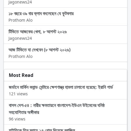
Jagonews24
১৮ বছরে ৩৯ বার ক্লাব বদলেছেন যে ফুটবলার
Prothom Alo
টিভিতে আজকের খেলা, ৮ আগস্ট ২০২৬
Jagonews24
আজ টিভিতে যা দেখবেন (৮ আগস্ট ২০২৬)
Prothom Alo
Most Read
জর্ডানে মার্কিন কমান্ড সেন্টারে ক্ষেপণাস্ত্র হামলা চালানো হয়েছে: ইরানি গার্ড
121 views
বাসস দেশ-৫৪ : নারীর ক্ষমতায়নে বাংলাদেশ-ইউএন উইমেনের ঘনিষ্ঠ
সহযোগিতার অঙ্গীকার
96 views
হাইতিকে তিন ম্যাচে ১৭ গোল দিয়েছে ব্রাজিল