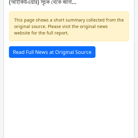
(আইকিউএয়ার) সূচক থেকে জানা...
This page shows a short summary collected from the
original source. Please visit the original news
website for the full report.
Read Full News at Original Source