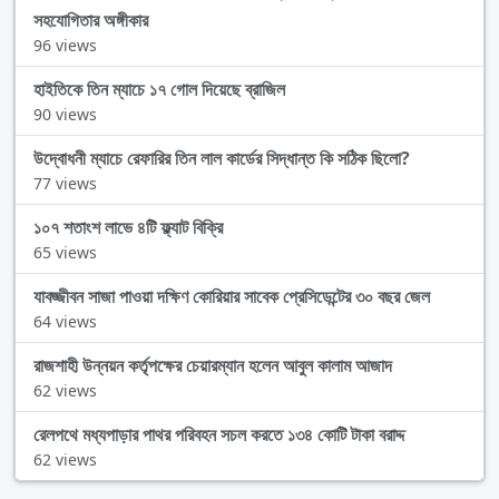
সহযোগিতার অঙ্গীকার
96 views
হাইতিকে তিন ম্যাচে ১৭ গোল দিয়েছে ব্রাজিল
90 views
উদ্বোধনী ম্যাচে রেফারির তিন লাল কার্ডের সিদ্ধান্ত কি সঠিক ছিলো?
77 views
১০৭ শতাংশ লাভে ৪টি ফ্ল্যাট বিক্রি
65 views
যাবজ্জীবন সাজা পাওয়া দক্ষিণ কোরিয়ার সাবেক প্রেসিডেন্টের ৩০ বছর জেল
64 views
রাজশাহী উন্নয়ন কর্তৃপক্ষের চেয়ারম্যান হলেন আবুল কালাম আজাদ
62 views
রেলপথে মধ্যপাড়ার পাথর পরিবহন সচল করতে ১৩৪ কোটি টাকা বরাদ্দ
62 views