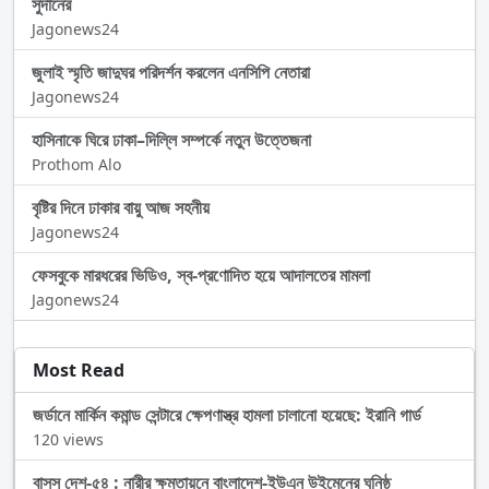
সুদানের
Jagonews24
জুলাই স্মৃতি জাদুঘর পরিদর্শন করলেন এনসিপি নেতারা
Jagonews24
হাসিনাকে ঘিরে ঢাকা–দিল্লি সম্পর্কে নতুন উত্তেজনা
Prothom Alo
বৃষ্টির দিনে ঢাকার বায়ু আজ সহনীয়
Jagonews24
ফেসবুকে মারধরের ভিডিও, স্ব-প্রণোদিত হয়ে আদালতের মামলা
Jagonews24
Most Read
জর্ডানে মার্কিন কমান্ড সেন্টারে ক্ষেপণাস্ত্র হামলা চালানো হয়েছে: ইরানি গার্ড
120 views
বাসস দেশ-৫৪ : নারীর ক্ষমতায়নে বাংলাদেশ-ইউএন উইমেনের ঘনিষ্ঠ