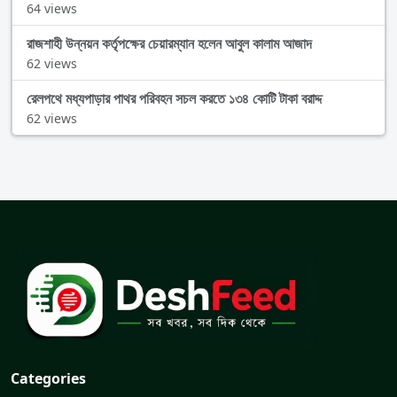
64 views
রাজশাহী উন্নয়ন কর্তৃপক্ষের চেয়ারম্যান হলেন আবুল কালাম আজাদ
62 views
রেলপথে মধ্যপাড়ার পাথর পরিবহন সচল করতে ১৩৪ কোটি টাকা বরাদ্দ
62 views
Categories