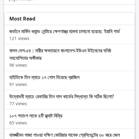
Most Read
জর্ডানে মার্কিন কমান্ড সেন্টারে ক্ষেপণাস্ত্র হামলা চালানো হয়েছে: ইরানি গার্ড
121 views
বাসস দেশ-৫৪ : নারীর ক্ষমতায়নে বাংলাদেশ-ইউএন উইমেনের ঘনিষ্ঠ
সহযোগিতার অঙ্গীকার
96 views
হাইতিকে তিন ম্যাচে ১৭ গোল দিয়েছে ব্রাজিল
91 views
উদ্বোধনী ম্যাচে রেফারির তিন লাল কার্ডের সিদ্ধান্ত কি সঠিক ছিলো?
77 views
১০৭ শতাংশ লাভে ৪টি ফ্ল্যাট বিক্রি
65 views
যাবজ্জীবন সাজা পাওয়া দক্ষিণ কোরিয়ার সাবেক প্রেসিডেন্টের ৩০ বছর জেল