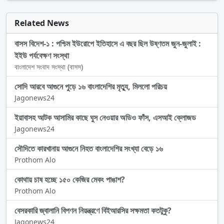
Related News
বাসস বিদেশ-১ : পশ্চিম ইউরোপে ইতিহাসে এ বছর ছিল উষ্ণতম জুন-জুলাই :
ইইউ পর্যবেক্ষণ সংস্থা
বাংলাদেশ সংবাদ সংস্থা (বাসস)
সোদি আরবে আগুনে পুড়ে ১৬ বাংলাদেশির মৃত্যু, মিললো পরিচয়
Jagonews24
ইয়াবাসহ আটক আসামির কাছে ঘুস নেওয়ার অডিও ফাঁস, এসআই ক্লোজড
Jagonews24
সৌদিতে কারখানায় আগুনে নিহত বাংলাদেশির সংখ্যা বেড়ে ১৬
Prothom Alo
কোথায় চাষ হচ্ছে ১৫০ কেজির মেকং পাঙাশ?
Prothom Alo
বেসরকারি জ্বালানি বিপণন নিয়ন্ত্রণে বিইআরসির সক্ষমতা কতটুকু?
Jagonews24