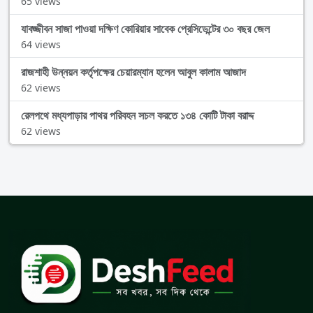
65 views
যাবজ্জীবন সাজা পাওয়া দক্ষিণ কোরিয়ার সাবেক প্রেসিডেন্টের ৩০ বছর জেল
64 views
রাজশাহী উন্নয়ন কর্তৃপক্ষের চেয়ারম্যান হলেন আবুল কালাম আজাদ
62 views
রেলপথে মধ্যপাড়ার পাথর পরিবহন সচল করতে ১৩৪ কোটি টাকা বরাদ্দ
62 views